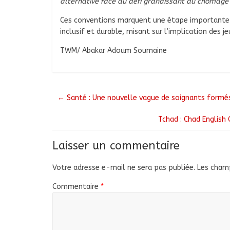
alternative face au défi grandissant du chômage
Ces conventions marquent une étape importante 
inclusif et durable, misant sur l’implication des je
TWM/ Abakar Adoum Soumaine
←
Santé : Une nouvelle vague de soignants formé
Tchad : Chad English
Laisser un commentaire
Votre adresse e-mail ne sera pas publiée.
Les champ
Commentaire
*