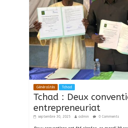
Généralités
Tchad
Tchad : Deux conventi
entrepreneuriat
septembre 30, 2025
admin
0 Comments