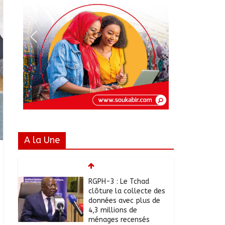
A la Une
RGPH-3 : Le Tchad
clôture la collecte des
données avec plus de
4,3 millions de
ménages recensés