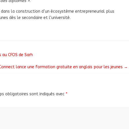
 des diplômés »
.
dans la construction d’un écosystème entrepreneurial plus
unes dès le secondaire et l’université.
s au CFOS de Sarh
 Connect lance une formation gratuite en anglais pour les jeunes
→
s obligatoires sont indiqués avec
*