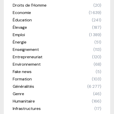
Droits de l'Homme
(20)
Economie
(1 639)
Éducation
(241)
Élevage
(187)
Emploi
(1 389)
Énergie
(51)
Enseignement
(113)
Entrepreneuriat
(120)
Environnement
(68)
Fake news
(5)
Formation
(103)
Généralités
(6 277)
Genre
(46)
Humanitaire
(166)
Infrastructures
(17)