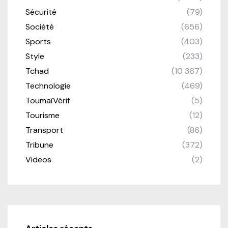
Sécurité
(79)
Société
(656)
Sports
(403)
Style
(233)
Tchad
(10 367)
Technologie
(469)
ToumaïVérif
(5)
Tourisme
(12)
Transport
(86)
Tribune
(372)
Videos
(2)