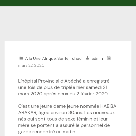
A la Une
,
Afrique
,
Santé
,
Tchad
admin
mars 22, 2020
L’hôpital Provincial d’Abéché a enregistré
une fois de plus de triplée hier samedi 21
mars 2020 après ceux du 2 février 2020.
C’est une jeune dame jeune nommée HABIBA
ABAKAR, âgée environ 30ans. Les nouveaux
nés qui sont tous de sexe féminin et leur
mère se portent a assuré le personnel de
garde rencontré ce matin.