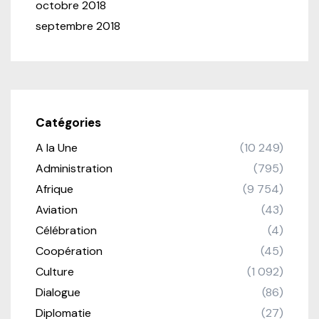
octobre 2018
septembre 2018
Catégories
A la Une
(10 249)
Administration
(795)
Afrique
(9 754)
Aviation
(43)
Célébration
(4)
Coopération
(45)
Culture
(1 092)
Dialogue
(86)
Diplomatie
(27)