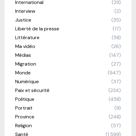
International
(29)
Interview
(2)
Justice
(35)
Liberté de la presse
(17)
Littérature
(58)
Ma vidéo
(26)
Médias
(147)
Migration
(27)
Monde
(947)
Numérique
(37)
Paix et sécurité
(234)
Politique
(458)
Portrait
(9)
Province
(248)
Religion
(57)
Santé
(1 599)