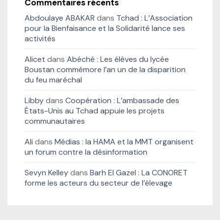
Commentaires récents
Abdoulaye ABAKAR
dans
Tchad : L’Association
pour la Bienfaisance et la Solidarité lance ses
activités
Alicet
dans
Abéché : Les élèves du lycée
Boustan commémore l’an un de la disparition
du feu maréchal
Libby
dans
Coopération : L’ambassade des
États-Unis au Tchad appuie les projets
communautaires
Ali
dans
Médias : la HAMA et la MMT organisent
un forum contre la désinformation
Sevyn Kelley
dans
Barh El Gazel : La CONORET
forme les acteurs du secteur de l’élevage