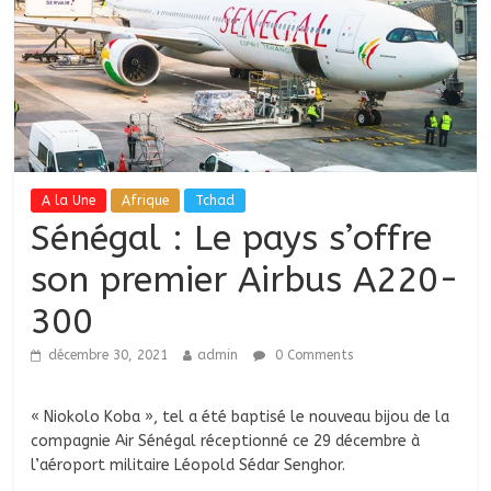
A la Une
Afrique
Tchad
Sénégal : Le pays s’offre
son premier Airbus A220-
300
décembre 30, 2021
admin
0 Comments
« Niokolo Koba », tel a été baptisé le nouveau bijou de la
compagnie Air Sénégal réceptionné ce 29 décembre à
l’aéroport militaire Léopold Sédar Senghor.