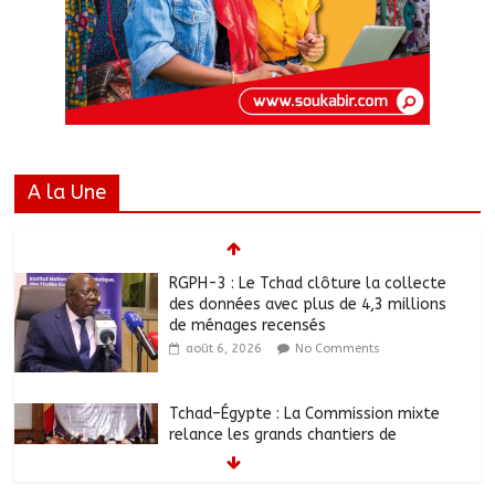
A la Une
RGPH-3 : Le Tchad clôture la collecte
des données avec plus de 4,3 millions
de ménages recensés
août 6, 2026
No Comments
Tchad–Égypte : La Commission mixte
relance les grands chantiers de
coopération
août 6, 2026
No Comments