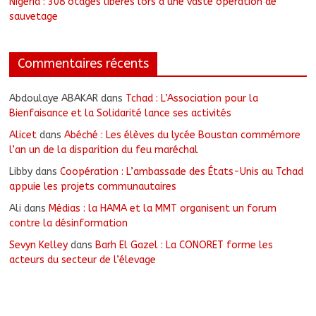
Nigeria : 308 otages libérés lors d’une vaste opération de
sauvetage
Commentaires récents
Abdoulaye ABAKAR
dans
Tchad : L’Association pour la
Bienfaisance et la Solidarité lance ses activités
Alicet
dans
Abéché : Les élèves du lycée Boustan commémore
l’an un de la disparition du feu maréchal
Libby
dans
Coopération : L’ambassade des États-Unis au Tchad
appuie les projets communautaires
Ali
dans
Médias : la HAMA et la MMT organisent un forum
contre la désinformation
Sevyn Kelley
dans
Barh El Gazel : La CONORET forme les
acteurs du secteur de l’élevage