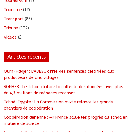
ToumaïVérif
(5)
Tourisme
(12)
Transport
(86)
Tribune
(372)
Videos
(2)
Articles récents
Oum-Hadjer : L’ADESC offre des semences certifiées aux
producteurs de cinq villages
RGPH-3 : Le Tchad clôture la collecte des données avec plus
de 4,3 millions de ménages recensés
Tchad–Égypte : La Commission mixte relance les grands
chantiers de coopération
Coopération aérienne : Air France salue les progrès du Tchad en
matière de sûreté