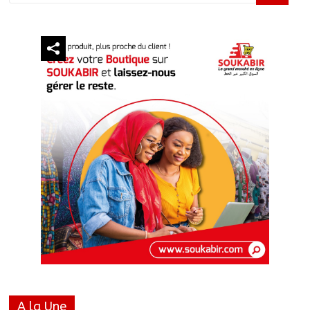
A la Une