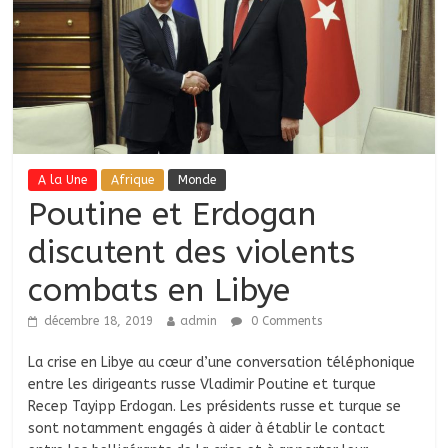
A la Une
Afrique
Monde
Poutine et Erdogan
discutent des violents
combats en Libye
décembre 18, 2019
admin
0 Comments
La crise en Libye au cœur d’une conversation téléphonique
entre les dirigeants russe Vladimir Poutine et turque
Recep Tayipp Erdogan. Les présidents russe et turque se
sont notamment engagés à aider à établir le contact