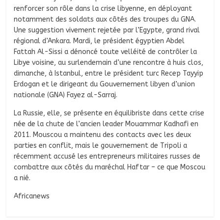
renforcer son rôle dans la crise libyenne, en déployant
notamment des soldats aux côtés des troupes du GNA.
Une suggestion vivement rejetée par l’Egypte, grand rival
régional d’Ankara. Mardi, le président égyptien Abdel
Fattah Al-Sissi a dénoncé toute velléité de contrôler la
Libye voisine, au surlendemain d’une rencontre à huis clos,
dimanche, à Istanbul, entre le président turc Recep Tayyip
Erdogan et le dirigeant du Gouvernement libyen d’union
nationale (GNA) Fayez al-Sarraj.
La Russie, elle, se présente en équilibriste dans cette crise
née de la chute de l’ancien leader Mouammar Kadhafi en
2011. Mouscou a maintenu des contacts avec les deux
parties en conflit, mais le gouvernement de Tripoli a
récemment accusé les entrepreneurs militaires russes de
combattre aux côtés du maréchal Haftar – ce que Moscou
a nié.
Africanews