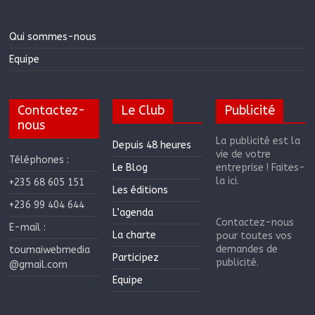
Qui sommes-nous
Equipe
Contactez-
Le Club
Publicité
nous
La publicité est la
Depuis 48 heures
vie de votre
Téléphones :
Le Blog
entreprise ! Faites-
la ici.
+235 68 605 151
Les éditions
+236 99 404 644
L’agenda
Contactez-nous
E-mail :
La charte
pour toutes vos
demandes de
toumaiwebmedia
Participez
publicité.
@gmail.com
Equipe