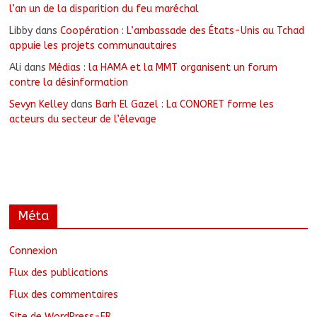
l’an un de la disparition du feu maréchal
Libby
dans
Coopération : L’ambassade des États-Unis au Tchad
appuie les projets communautaires
Ali
dans
Médias : la HAMA et la MMT organisent un forum
contre la désinformation
Sevyn Kelley
dans
Barh El Gazel : La CONORET forme les
acteurs du secteur de l’élevage
Méta
Connexion
Flux des publications
Flux des commentaires
Site de WordPress-FR