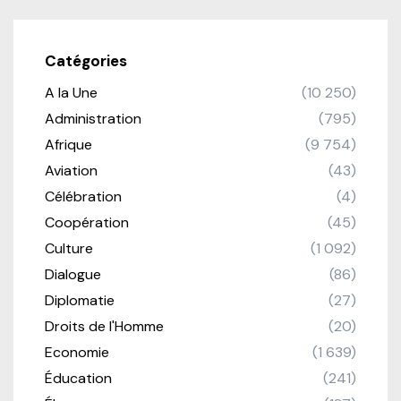
Catégories
A la Une
(10 250)
Administration
(795)
Afrique
(9 754)
Aviation
(43)
Célébration
(4)
Coopération
(45)
Culture
(1 092)
Dialogue
(86)
Diplomatie
(27)
Droits de l'Homme
(20)
Economie
(1 639)
Éducation
(241)