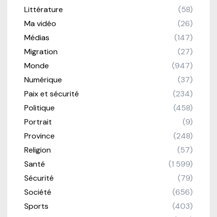
Littérature
(58)
Ma vidéo
(26)
Médias
(147)
Migration
(27)
Monde
(947)
Numérique
(37)
Paix et sécurité
(234)
Politique
(458)
Portrait
(9)
Province
(248)
Religion
(57)
Santé
(1 599)
Sécurité
(79)
Société
(656)
Sports
(403)