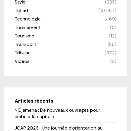
Style
(233)
Tchad
(10 367)
Technologie
(469)
ToumaïVérif
(5)
Tourisme
(12)
Transport
(86)
Tribune
(372)
Videos
(2)
Articles récents
N’Djamena : De nouveaux ouvrages pour
embellir la capitale
JOAP 2026 : Une journée d’orientation au