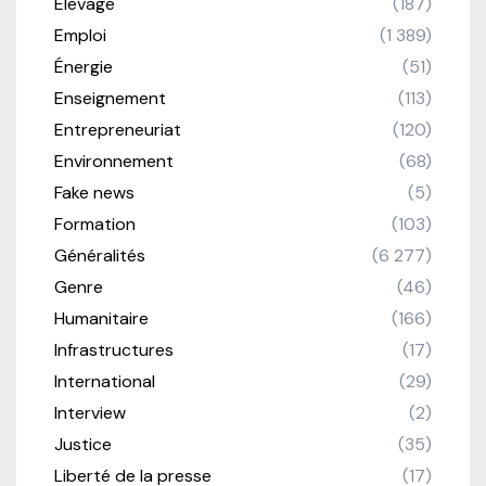
Élevage
(187)
Emploi
(1 389)
Énergie
(51)
Enseignement
(113)
Entrepreneuriat
(120)
Environnement
(68)
Fake news
(5)
Formation
(103)
Généralités
(6 277)
Genre
(46)
Humanitaire
(166)
Infrastructures
(17)
International
(29)
Interview
(2)
Justice
(35)
Liberté de la presse
(17)