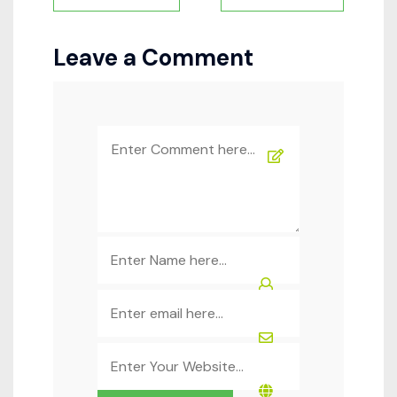
de
l’article
Leave a Comment
Comment
*
Name
*
Email
*
Website
*