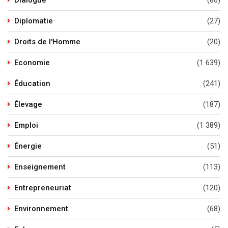
Dialogue
(86)
Diplomatie
(27)
Droits de l'Homme
(20)
Economie
(1 639)
Éducation
(241)
Élevage
(187)
Emploi
(1 389)
Énergie
(51)
Enseignement
(113)
Entrepreneuriat
(120)
Environnement
(68)