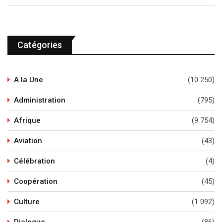
Catégories
A la Une
(10 250)
Administration
(795)
Afrique
(9 754)
Aviation
(43)
Célébration
(4)
Coopération
(45)
Culture
(1 092)