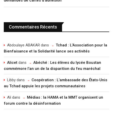
demandes de cartes d’adhésion
Commentaires Récents
Abdoulaye ABAKAR
dans
Tchad : L’Association pour la
Bienfaisance et la Solidarité lance ses activités
Alicet
dans
Abéché : Les élèves du lycée Boustan
commémore l’an un de la disparition du feu maréchal
Libby
dans
Coopération : L’ambassade des États-Unis
au Tchad appuie les projets communautaires
Ali
dans
Médias : la HAMA et la MMT organisent un
forum contre la désinformation