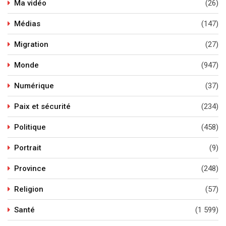
Ma vidéo
(26)
Médias
(147)
Migration
(27)
Monde
(947)
Numérique
(37)
Paix et sécurité
(234)
Politique
(458)
Portrait
(9)
Province
(248)
Religion
(57)
Santé
(1 599)