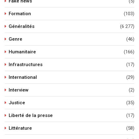
Fake news
(5)
Formation
(103)
Généralités
(6 277)
Genre
(46)
Humanitaire
(166)
Infrastructures
(17)
International
(29)
Interview
(2)
Justice
(35)
Liberté de la presse
(17)
Littérature
(58)