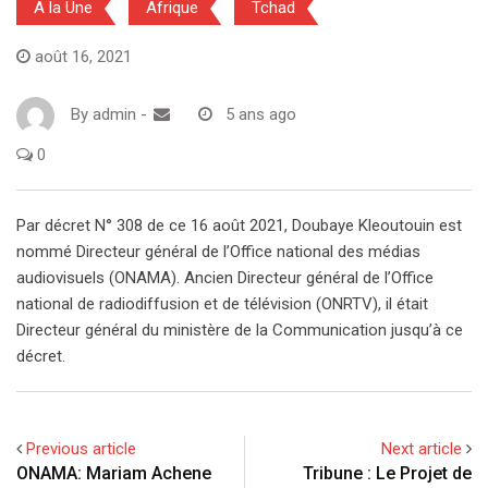
A la Une
Afrique
Tchad
août 16, 2021
By
admin
-
5 ans ago
0
Par décret N° 308 de ce 16 août 2021, Doubaye Kleoutouin est
nommé Directeur général de l’Office national des médias
audiovisuels (ONAMA). Ancien Directeur général de l’Office
national de radiodiffusion et de télévision (ONRTV), il était
Directeur général du ministère de la Communication jusqu’à ce
décret.
Previous article
Next article
ONAMA: Mariam Achene
Tribune : Le Projet de