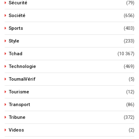
Sécurité
(79)
Société
(656)
Sports
(403)
Style
(233)
Tchad
(10 367)
Technologie
(469)
ToumaïVérif
(5)
Tourisme
(12)
Transport
(86)
Tribune
(372)
Videos
(2)