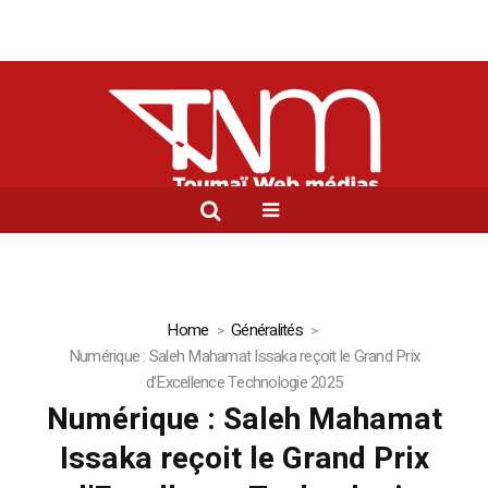
Home
Généralités
Numérique : Saleh Mahamat Issaka reçoit le Grand Prix
d’Excellence Technologie 2025
Numérique : Saleh Mahamat
Issaka reçoit le Grand Prix