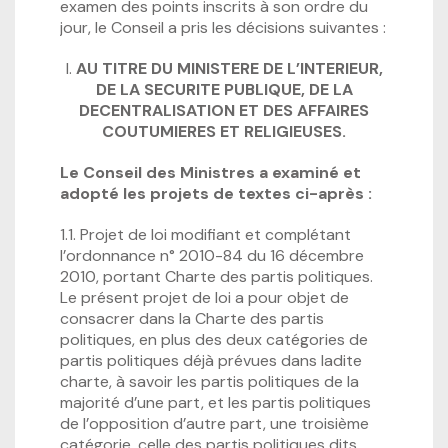
examen des points inscrits à son ordre du
jour, le Conseil a pris les décisions suivantes :
I.
AU TITRE DU MINISTERE DE L’INTERIEUR,
DE LA SECURITE PUBLIQUE, DE LA
DECENTRALISATION ET DES AFFAIRES
COUTUMIERES ET RELIGIEUSES.
Le Conseil des Ministres a examiné et
adopté les projets de textes ci-après :
1.1. Projet de loi modifiant et complétant
l’ordonnance n° 2010-84 du 16 décembre
2010, portant Charte des partis politiques.
Le présent projet de loi a pour objet de
consacrer dans la Charte des partis
politiques, en plus des deux catégories de
partis politiques déjà prévues dans ladite
charte, à savoir les partis politiques de la
majorité d’une part, et les partis politiques
de l’opposition d’autre part, une troisième
catégorie, celle des partis politiques dits