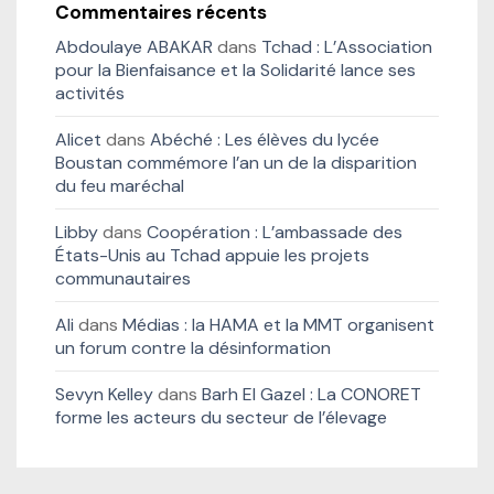
Commentaires récents
Abdoulaye ABAKAR
dans
Tchad : L’Association
pour la Bienfaisance et la Solidarité lance ses
activités
Alicet
dans
Abéché : Les élèves du lycée
Boustan commémore l’an un de la disparition
du feu maréchal
Libby
dans
Coopération : L’ambassade des
États-Unis au Tchad appuie les projets
communautaires
Ali
dans
Médias : la HAMA et la MMT organisent
un forum contre la désinformation
Sevyn Kelley
dans
Barh El Gazel : La CONORET
forme les acteurs du secteur de l’élevage