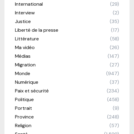
International
(29)
Interview
(2)
Justice
(35)
Liberté de la presse
(17)
Littérature
(58)
Ma vidéo
(26)
Médias
(147)
Migration
(27)
Monde
(947)
Numérique
(37)
Paix et sécurité
(234)
Politique
(458)
Portrait
(9)
Province
(248)
Religion
(57)