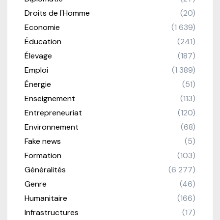
Droits de l'Homme
(20)
Economie
(1 639)
Éducation
(241)
Élevage
(187)
Emploi
(1 389)
Énergie
(51)
Enseignement
(113)
Entrepreneuriat
(120)
Environnement
(68)
Fake news
(5)
Formation
(103)
Généralités
(6 277)
Genre
(46)
Humanitaire
(166)
Infrastructures
(17)