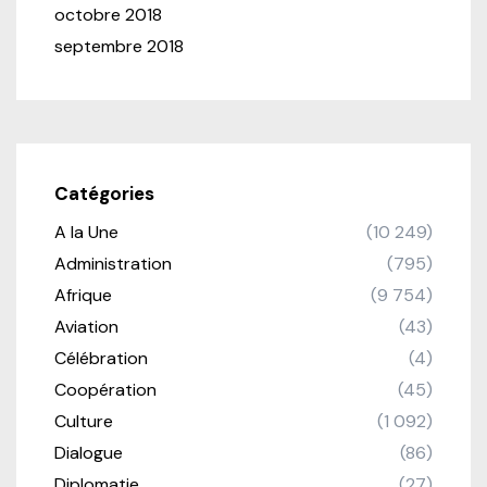
octobre 2018
septembre 2018
Catégories
A la Une
(10 249)
Administration
(795)
Afrique
(9 754)
Aviation
(43)
Célébration
(4)
Coopération
(45)
Culture
(1 092)
Dialogue
(86)
Diplomatie
(27)