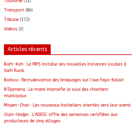
Tourisme
(12)
Transport
(86)
Tribune
(372)
Videos
(2)
Articles récents
Barh-Koh : Le MPS installe ses nouvelles instances locales à
Sarh Rural
Borkou : Recrudescence des braquages sur l’axe Faya-Kalaït
N’Djamena : Le maire intensifie le suivi des chantiers
municipaux
Moyen-Chari : Les nouveaux bacheliers orientés vers leur avenir
Oum-Hadjer : L’ADESC offre des semences certifiées aux
producteurs de cinq villages