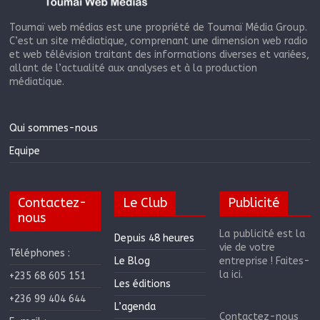
Toumaï web médias est une propriété de Toumaï Média Group.
C’est un site médiatique, comprenant une dimension web radio
et web télévision traitant des informations diverses et variées,
allant de l’actualité aux analyses et à la production
médiatique.
Qui sommes-nous
Equipe
Contactez-
Le Club
Publicité
nous
La publicité est la
Depuis 48 heures
vie de votre
Téléphones :
Le Blog
entreprise ! Faites-
la ici.
+235 68 605 151
Les éditions
+236 99 404 644
L’agenda
Contactez-nous