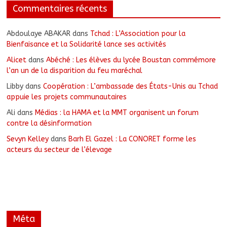
Commentaires récents
Abdoulaye ABAKAR
dans
Tchad : L’Association pour la
Bienfaisance et la Solidarité lance ses activités
Alicet
dans
Abéché : Les élèves du lycée Boustan commémore
l’an un de la disparition du feu maréchal
Libby
dans
Coopération : L’ambassade des États-Unis au Tchad
appuie les projets communautaires
Ali
dans
Médias : la HAMA et la MMT organisent un forum
contre la désinformation
Sevyn Kelley
dans
Barh El Gazel : La CONORET forme les
acteurs du secteur de l’élevage
Méta