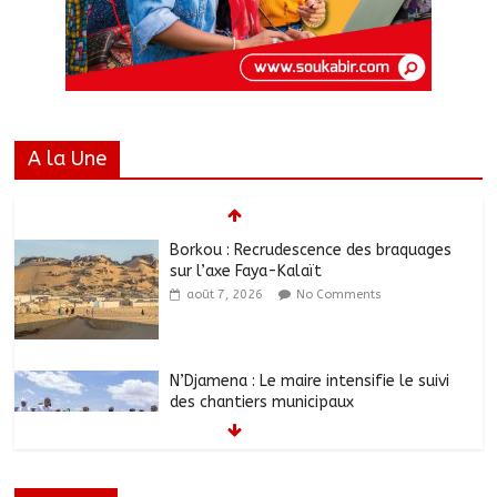
A la Une
Borkou : Recrudescence des braquages
sur l’axe Faya-Kalaït
août 7, 2026
No Comments
N’Djamena : Le maire intensifie le suivi
des chantiers municipaux
août 7, 2026
No Comments