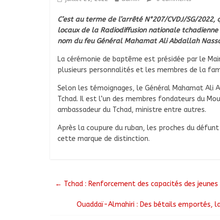
C’est au terme de l’arrêté N°207/CVDJ/SG/2022, q
locaux de la Radiodiffusion nationale tchadien
nom du feu Général Mahamat Ali Abdallah Nasso
La cérémonie de baptême est présidée par le Mai
plusieurs personnalités et les membres de la fam
Selon les témoignages, le Général Mahamat Ali A
Tchad. Il est l’un des membres fondateurs du Mou
ambassadeur du Tchad, ministre entre autres.
Après la coupure du ruban, les proches du défunt
cette marque de distinction.
←
Tchad : Renforcement des capacités des jeunes su
Ouaddaï-Almahiri : Des bétails emportés, l