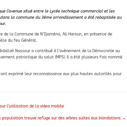
ue l’avenue situé entre le Lycée technique commercial et les
ne dans la commune du 3éme arrondissement a été rebaptisée au
ur.
re de la Commune de N’Djaména, Ali Haroun, en présence de
ille du feu Général.
bdallah Nassour a contribué à l’avènement de la Démocratie au
vement patriotique du salut (MPS). Il a été plusieurs fois nommé
 ont exprimé leur reconnaissance aux plus hautes autorités pour
r l’utilisation de la video mobile
a population trouve refuge sur des arbres suites aux inondations
→