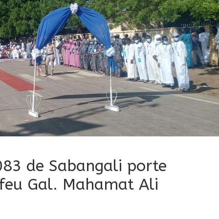
083 de Sabangali porte
feu Gal. Mahamat Ali