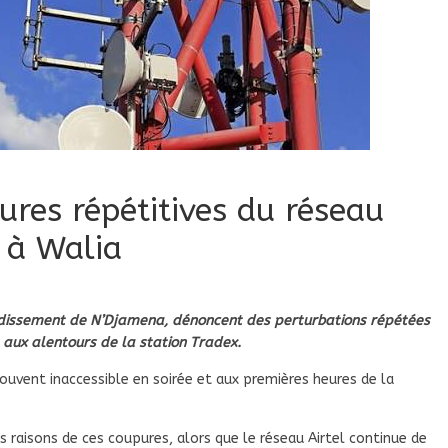
res répétitives du réseau
 à Walia
ondissement de N’Djamena, dénoncent des perturbations répétées
aux alentours de la station Tradex.
souvent inaccessible en soirée et aux premières heures de la
es raisons de ces coupures, alors que le réseau Airtel continue de