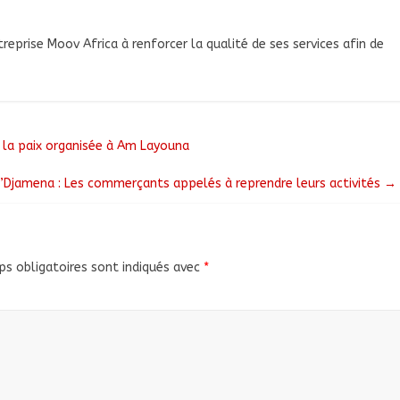
treprise Moov Africa à renforcer la qualité de ses services afin de
 la paix organisée à Am Layouna
’Djamena : Les commerçants appelés à reprendre leurs activités
→
s obligatoires sont indiqués avec
*