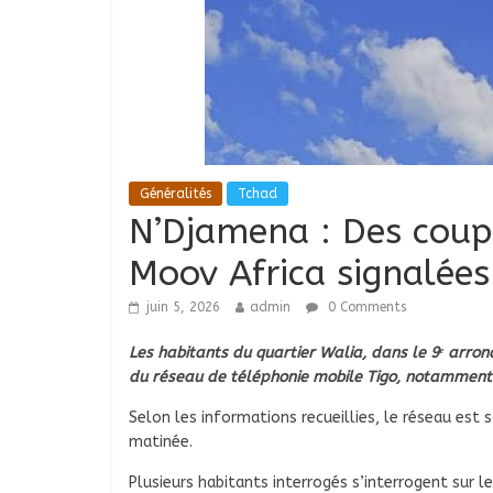
Généralités
Tchad
N’Djamena : Des coupu
Moov Africa signalées
juin 5, 2026
admin
0 Comments
Les habitants du quartier Walia, dans le 9ᵉ arr
du réseau de téléphonie mobile Tigo, notamment 
Selon les informations recueillies, le réseau est 
matinée.
Plusieurs habitants interrogés s’interrogent sur l