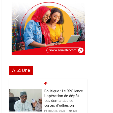
A la Une
Politique : Le RPC lance
l’opération de dépôt
des demandes de
cartes d’adhésion
août 8, 2026
No