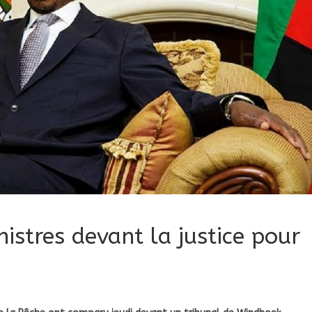
istres devant la justice pour