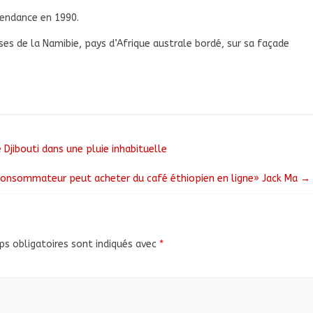
pendance en 1990.
ses de la Namibie, pays d’Afrique australe bordé, sur sa façade
 Djibouti dans une pluie inhabituelle
 consommateur peut acheter du café éthiopien en ligne» Jack Ma
→
s obligatoires sont indiqués avec
*