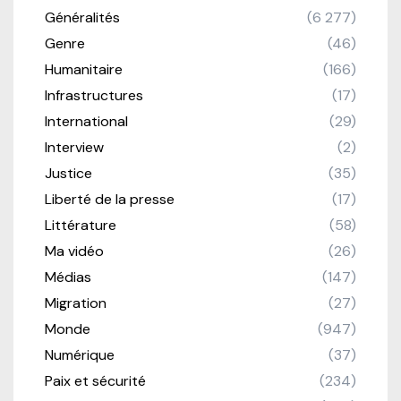
Généralités
(6 277)
Genre
(46)
Humanitaire
(166)
Infrastructures
(17)
International
(29)
Interview
(2)
Justice
(35)
Liberté de la presse
(17)
Littérature
(58)
Ma vidéo
(26)
Médias
(147)
Migration
(27)
Monde
(947)
Numérique
(37)
Paix et sécurité
(234)