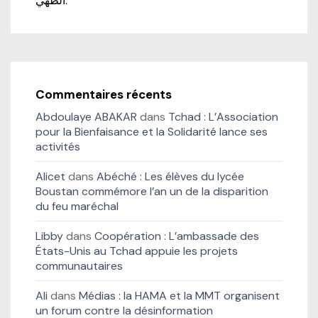
الطهي.
Commentaires récents
Abdoulaye ABAKAR
dans
Tchad : L’Association
pour la Bienfaisance et la Solidarité lance ses
activités
Alicet
dans
Abéché : Les élèves du lycée
Boustan commémore l’an un de la disparition
du feu maréchal
Libby
dans
Coopération : L’ambassade des
États-Unis au Tchad appuie les projets
communautaires
Ali
dans
Médias : la HAMA et la MMT organisent
un forum contre la désinformation