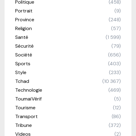
Politique
(458)
Portrait
(9)
Province
(248)
Religion
(57)
Santé
(1 599)
Sécurité
(79)
Société
(656)
Sports
(403)
Style
(233)
Tchad
(10 367)
Technologie
(469)
ToumaïVérif
(5)
Tourisme
(12)
Transport
(86)
Tribune
(372)
Videos
(2)