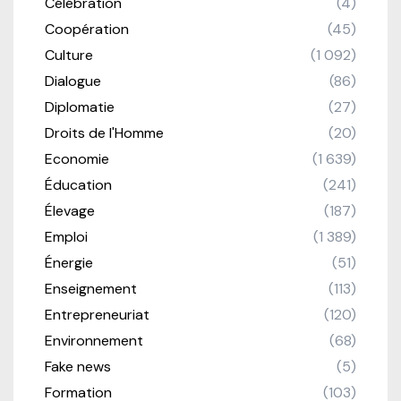
Célébration
(4)
Coopération
(45)
Culture
(1 092)
Dialogue
(86)
Diplomatie
(27)
Droits de l'Homme
(20)
Economie
(1 639)
Éducation
(241)
Élevage
(187)
Emploi
(1 389)
Énergie
(51)
Enseignement
(113)
Entrepreneuriat
(120)
Environnement
(68)
Fake news
(5)
Formation
(103)