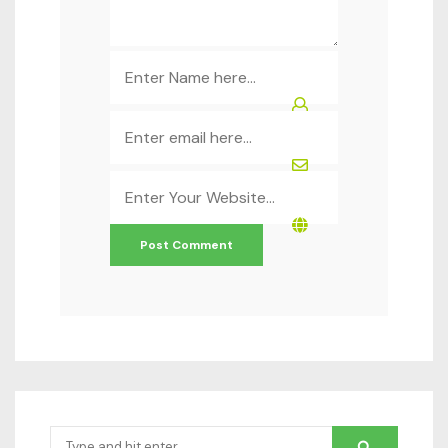
Name
*
Email
*
Website
*
Search