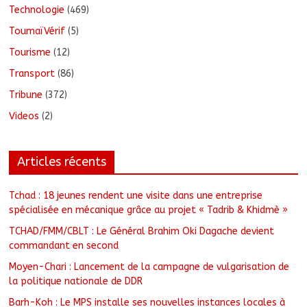
Technologie
(469)
ToumaïVérif
(5)
Tourisme
(12)
Transport
(86)
Tribune
(372)
Videos
(2)
Articles récents
Tchad : 18 jeunes rendent une visite dans une entreprise
spécialisée en mécanique grâce au projet « Tadrib & Khidmè »
TCHAD/FMM/CBLT : Le Général Brahim Oki Dagache devient
commandant en second
Moyen-Chari : Lancement de la campagne de vulgarisation de
la politique nationale de DDR
Barh-Koh : Le MPS installe ses nouvelles instances locales à