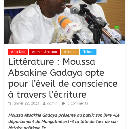
A la Une
Administration
Afrique
Tchad
Littérature : Moussa
Absakine Gadaya opte
pour l’éveil de conscience
à travers l’écriture
janvier 22, 2023
admin
0 Comments
Moussa Absakine Gadaya présente au public son livre «Le
département de Mangalmé est-il la tête de Turc de son
histoire politique ?»