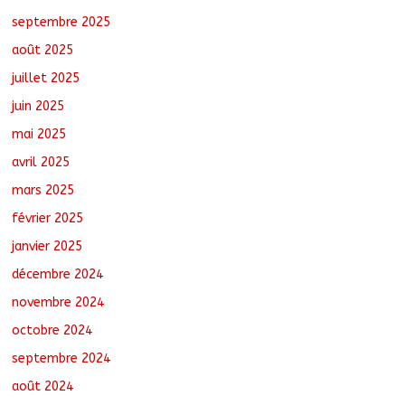
dans une entreprise spécialisée en
septembre 2025
mécanique grâce au projet « Tadrib &
Khidmè »
août 2025
août 7, 2026
No Comments
juillet 2025
juin 2025
mai 2025
avril 2025
mars 2025
février 2025
janvier 2025
décembre 2024
novembre 2024
octobre 2024
septembre 2024
août 2024