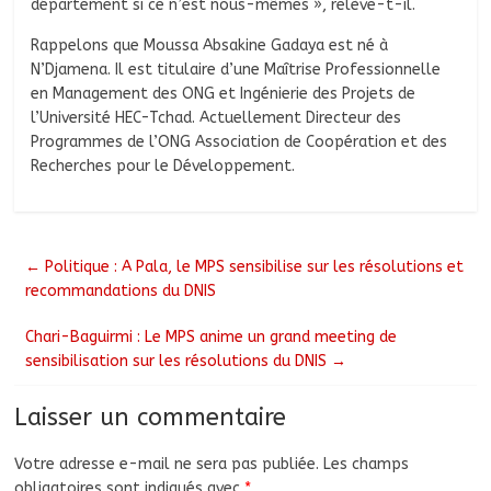
département si ce n’est nous-mêmes », relève-t-il.
Rappelons que Moussa Absakine Gadaya est né à
N’Djamena. Il est titulaire d’une Maîtrise Professionnelle
en Management des ONG et Ingénierie des Projets de
l’Université HEC-Tchad. Actuellement Directeur des
Programmes de l’ONG Association de Coopération et des
Recherches pour le Développement.
←
Politique : A Pala, le MPS sensibilise sur les résolutions et
recommandations du DNIS
Chari-Baguirmi : Le MPS anime un grand meeting de
sensibilisation sur les résolutions du DNIS
→
Laisser un commentaire
Votre adresse e-mail ne sera pas publiée.
Les champs
obligatoires sont indiqués avec
*