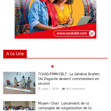
A la Une
TCHAD/FMM/CBLT : Le Général Brahim
Oki Dagache devient commandant en
second
août 7, 2026
No Comments
Moyen-Chari : Lancement de la
campagne de vulgarisation de la