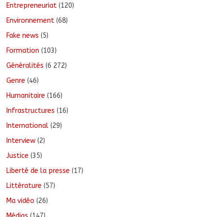
Entrepreneuriat
(120)
Environnement
(68)
Fake news
(5)
Formation
(103)
Généralités
(6 272)
Genre
(46)
Humanitaire
(166)
Infrastructures
(16)
International
(29)
Interview
(2)
Justice
(35)
Liberté de la presse
(17)
Littérature
(57)
Ma vidéo
(26)
Médias
(147)