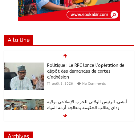
A la Une
Politique : Le RPC lance l’opération de
dépôt des demandes de cartes
d’adhésion
août 8, 2026
No Comments
أبشي: الرئيس الولائي للحزب الإصلاحي بولاية
وداي يطالب الحكومة بمعالجة أزمة المياه
والوقود وغاز الطهي.
août 8, 2026
No Comments
Archives