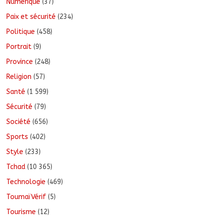
Numérique
(37)
Paix et sécurité
(234)
Politique
(458)
Portrait
(9)
Province
(248)
Religion
(57)
Santé
(1 599)
Sécurité
(79)
Société
(656)
Sports
(402)
Style
(233)
Tchad
(10 365)
Technologie
(469)
ToumaïVérif
(5)
Tourisme
(12)