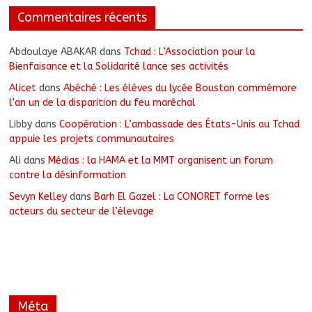
Commentaires récents
Abdoulaye ABAKAR
dans
Tchad : L’Association pour la
Bienfaisance et la Solidarité lance ses activités
Alicet
dans
Abéché : Les élèves du lycée Boustan commémore
l’an un de la disparition du feu maréchal
Libby
dans
Coopération : L’ambassade des États-Unis au Tchad
appuie les projets communautaires
Ali
dans
Médias : la HAMA et la MMT organisent un forum
contre la désinformation
Sevyn Kelley
dans
Barh El Gazel : La CONORET forme les
acteurs du secteur de l’élevage
Méta