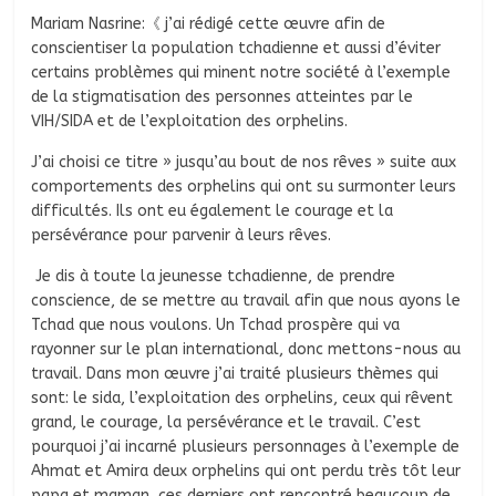
Mariam Nasrine:《 j’ai rédigé cette œuvre afin de
conscientiser la population tchadienne et aussi d’éviter
certains problèmes qui minent notre société à l’exemple
de la stigmatisation des personnes atteintes par le
VIH/SIDA et de l’exploitation des orphelins.
J’ai choisi ce titre » jusqu’au bout de nos rêves » suite aux
comportements des orphelins qui ont su surmonter leurs
difficultés. Ils ont eu également le courage et la
persévérance pour parvenir à leurs rêves.
Je dis à toute la jeunesse tchadienne, de prendre
conscience, de se mettre au travail afin que nous ayons le
Tchad que nous voulons. Un Tchad prospère qui va
rayonner sur le plan international, donc mettons-nous au
travail. Dans mon œuvre j’ai traité plusieurs thèmes qui
sont: le sida, l’exploitation des orphelins, ceux qui rêvent
grand, le courage, la persévérance et le travail. C’est
pourquoi j’ai incarné plusieurs personnages à l’exemple de
Ahmat et Amira deux orphelins qui ont perdu très tôt leur
papa et maman, ces derniers ont rencontré beaucoup de