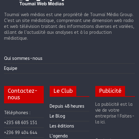
Toumaï web médias est une propriété de Toumaï Média Group.
C’est un site médiatique, comprenant une dimension web radio
et web télévision traitant des informations diverses et variées,
allant de l’actualité aux analyses et à la production
médiatique.
Qui sommes-nous
Equipe
Contactez-
Le Club
Publicité
nous
La publicité est la
Depuis 48 heures
vie de votre
Téléphones :
Le Blog
entreprise ! Faites-
la ici.
+235 68 605 151
Les éditions
+236 99 404 644
L’agenda