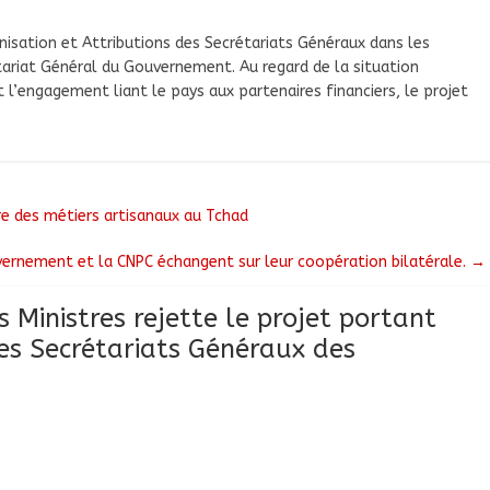
nisation et Attributions des Secrétariats Généraux dans les
tariat Général du Gouvernement. Au regard de la situation
 l’engagement liant le pays aux partenaires financiers, le projet
re des métiers artisanaux au Tchad
vernement et la CNPC échangent sur leur coopération bilatérale.
→
s Ministres rejette le projet portant
des Secrétariats Généraux des