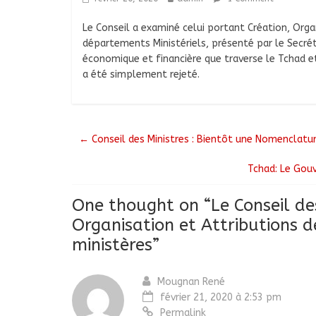
Le Conseil a examiné celui portant Création, Orga
départements Ministériels, présenté par le Secré
économique et financière que traverse le Tchad et
a été simplement rejeté.
←
Conseil des Ministres : Bientôt une Nomenclatu
Tchad: Le Gou
One thought on “
Le Conseil de
Organisation et Attributions 
ministères
”
Mougnan René
février 21, 2020 à 2:53 pm
Permalink