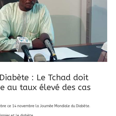
iabète : Le Tchad doit
ce au taux élevé des cas
lèbre ce 14 novembre la Journée Mondiale du Diabète.
irmier et le diabète.