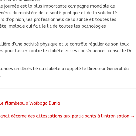
tte journée est la plus importante campagne mondiale de
Général du ministère de la santé publique et de la solidarité
ers d’opinion, les professionnels de la santé et toutes les
ète, maladie qui fait le lit de toutes les pathologies
ulière d’une activité physique et le contrôle régulier de son taux
es pour lutter contre le diabète et ses conséquences conseille Dr
ondes un décès lié au diabète a rappelé le Directeur General du
.
e le flambeau à Woïbogo Dunia
tanat décerne des attestations aux participants à l’intronisation
→