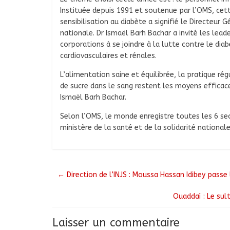
Instituée depuis 1991 et soutenue par l’OMS, ce
sensibilisation au diabète a signifié le Directeur 
nationale. Dr Ismaël Barh Bachar a invité les lead
corporations à se joindre à la lutte contre le diab
cardiovasculaires et rénales.
L’alimentation saine et équilibrée, la pratique rég
de sucre dans le sang restent les moyens efficac
Ismaël Barh Bachar.
Selon l’OMS, le monde enregistre toutes les 6 sec
ministère de la santé et de la solidarité nationale
←
Direction de l’INJS : Moussa Hassan Idibey pass
Ouaddaï : Le sul
Laisser un commentaire