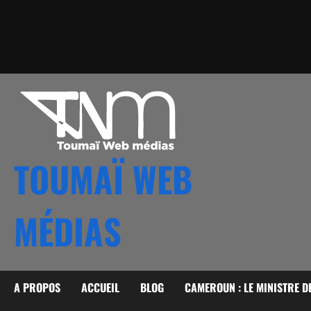
TOUMAÏ WEB
MÉDIAS
A PROPOS
ACCUEIL
BLOG
CAMEROUN : LE MINISTRE D