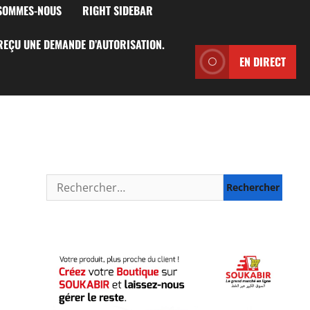
 SOMMES-NOUS
RIGHT SIDEBAR
 REÇU UNE DEMANDE D’AUTORISATION.
EN DIRECT
Rechercher :