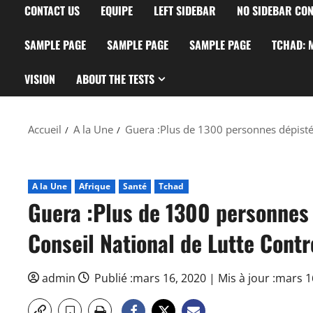
CONTACT US
EQUIPE
LEFT SIDEBAR
NO SIDEBAR CON
SAMPLE PAGE
SAMPLE PAGE
SAMPLE PAGE
TCHAD: M
VISION
ABOUT THE TESTS
Accueil
A la Une
Guera :Plus de 1300 personnes dépistée
A la Une
Afrique
Santé
Tchad
Guera :Plus de 1300 personnes 
Conseil National de Lutte Contr
admin
Publié :mars 16, 2020 | Mis à jour :mars 