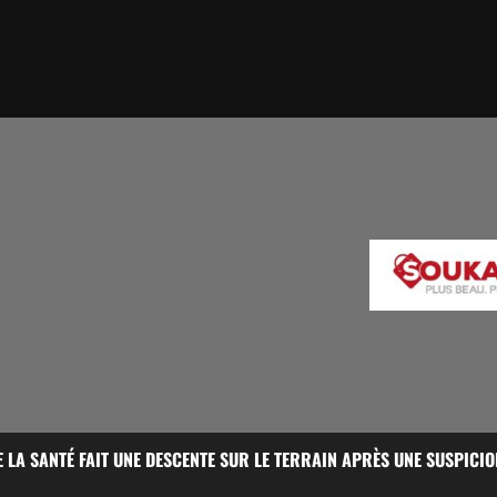
E LA SANTÉ FAIT UNE DESCENTE SUR LE TERRAIN APRÈS UNE SUSPICIO