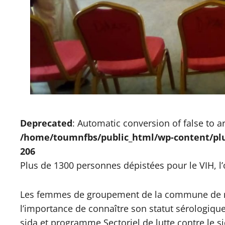
Deprecated
: Automatic conversion of false to a
/home/toumnfbs/public_html/wp-content/plugi
206
Plus de 1300 personnes dépistées pour le VIH, l’o
Les femmes de groupement de la commune de mo
l’importance de connaître son statut sérologique
sida et programme Sectoriel de lutte contre le si