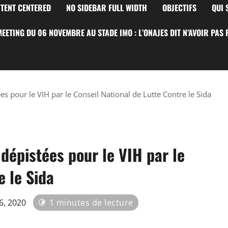
TENT CENTERED
NO SIDEBAR FULL WIDTH
OBJECTIFS
QUI
EETING DU 06 NOVEMBRE AU STADE IMO : L’ONAJES DIT N’AVOIR PAS
s pour le VIH par le Conseil National de Lutte Contre le Sida
dépistées pour le VIH par le
e le Sida
16, 2020
1 minutes de lecture
0
0 vues