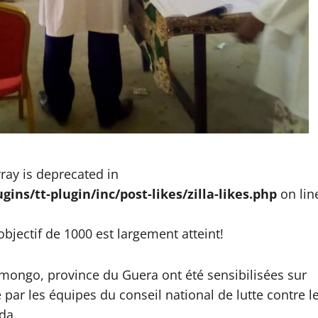
rray is deprecated in
ns/tt-plugin/inc/post-likes/zilla-likes.php
on lin
bjectif de 1000 est largement atteint!
ngo, province du Guera ont été sensibilisées sur
 par les équipes du conseil national de lutte contre l
da.