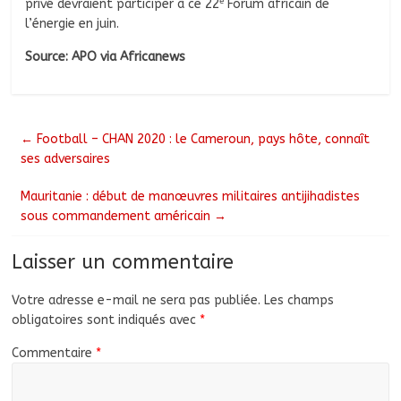
e
privé devraient participer à ce 22
Forum africain de
l’énergie en juin.
Source: APO via Africanews
←
Football – CHAN 2020 : le Cameroun, pays hôte, connaît
ses adversaires
Mauritanie : début de manœuvres militaires antijihadistes
sous commandement américain
→
Laisser un commentaire
Votre adresse e-mail ne sera pas publiée.
Les champs
obligatoires sont indiqués avec
*
Commentaire
*