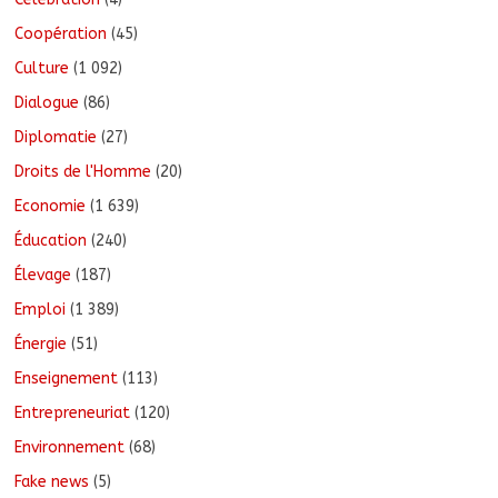
Coopération
(45)
Culture
(1 092)
Dialogue
(86)
Diplomatie
(27)
Droits de l'Homme
(20)
Economie
(1 639)
Éducation
(240)
Élevage
(187)
Emploi
(1 389)
Énergie
(51)
Enseignement
(113)
Entrepreneuriat
(120)
Environnement
(68)
Fake news
(5)