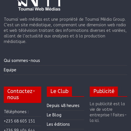
Toumaï web médias est une propriété de Toumaï Média Group.
C’est un site médiatique, comprenant une dimension web radio
et web télévision traitant des informations diverses et variées,
allant de l’actualité aux analyses et à la production
médiatique.
Qui sommes-nous
Equipe
Contactez-
Le Club
Publicité
nous
La publicité est la
Depuis 48 heures
vie de votre
Téléphones :
Le Blog
entreprise ! Faites-
la ici.
+235 68 605 151
Les éditions
+236 99 404 644