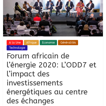
A la Une
Afrique
Economie
Généralités
Technologie
Forum africain de
l’énergie 2020: L’ODD7 et
l’impact des
investissements
énergétiques au centre
des échanges