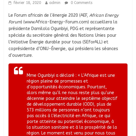
février 18, 2020
admin
0 Comments
Le Forum africain de l’énergie 2020 (AEF,
African Energy
Forum
) (www.Africa-Energy-Forum.com) accueillera la
présidente Damilola Ogunbiyi, PDG et représentante
spéciale du secrétaire général des Nations Unies pour
l’initiative Énergie durable pour tous (SEforALL) et
coprésidente d’ONU-Énergie, qui présidera les séances
d’ouverture.
Mme Ogunbiyi a déclaré : « L’Afrique est une
région pleine de promesses et
d’opportunités économiques. Pourtant,
alors même qu’il ne nous reste plus qu’une
décennie pour atteindre le septième objectif
de développement durable (ODD), plus de
573 millions de personnes n’ont toujours
pas accès à l’électricité en Afrique, ce qui
porte atteinte au potentiel économique, à
la situation sanitaire et à la prospérité de la
région. Le moment est venu pour nous tous