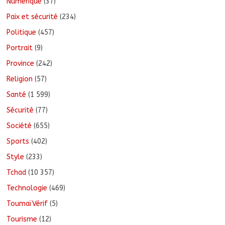
Numérique
(37)
Paix et sécurité
(234)
Politique
(457)
Portrait
(9)
Province
(242)
Religion
(57)
Santé
(1 599)
Sécurité
(77)
Société
(655)
Sports
(402)
Style
(233)
Tchad
(10 357)
Technologie
(469)
ToumaïVérif
(5)
Tourisme
(12)