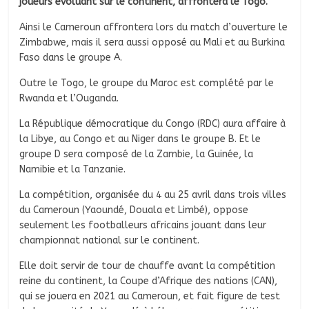
joueurs évoluant sur le continent, affrontera le Togo.
Ainsi le Cameroun affrontera lors du match d’ouverture le
Zimbabwe, mais il sera aussi opposé au Mali et au Burkina
Faso dans le groupe A.
Outre le Togo, le groupe du Maroc est complété par le
Rwanda et l’Ouganda.
La République démocratique du Congo (RDC) aura affaire à
la Libye, au Congo et au Niger dans le groupe B. Et le
groupe D sera composé de la Zambie, la Guinée, la
Namibie et la Tanzanie.
La compétition, organisée du 4 au 25 avril dans trois villes
du Cameroun (Yaoundé, Douala et Limbé), oppose
seulement les footballeurs africains jouant dans leur
championnat national sur le continent.
Elle doit servir de tour de chauffe avant la compétition
reine du continent, la Coupe d’Afrique des nations (CAN),
qui se jouera en 2021 au Cameroun, et fait figure de test