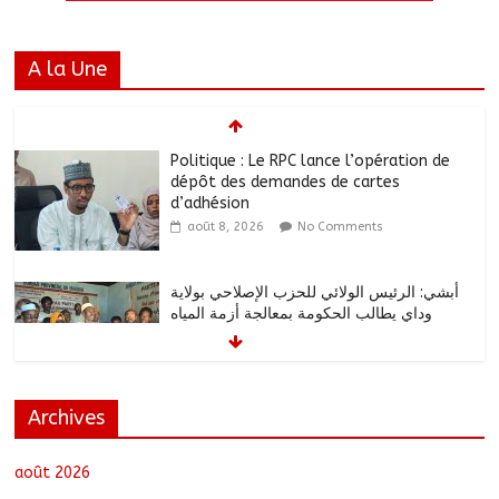
A la Une
Politique : Le RPC lance l’opération de
dépôt des demandes de cartes
d’adhésion
août 8, 2026
No Comments
أبشي: الرئيس الولائي للحزب الإصلاحي بولاية
وداي يطالب الحكومة بمعالجة أزمة المياه
والوقود وغاز الطهي.
août 8, 2026
No Comments
Archives
Ati : Une journée de salubrité organisée
au marché moderne
août 8, 2026
No Comments
août 2026