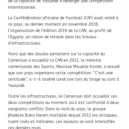
de la capacité de Yaoundé à héberger une compétition
internationale.
La Confédération africaine de football (CAF) avait retiré à
ce pays, au dernier moment en novembre 2018,
l’organisation de l‘édition 2019 de la CAN, au profit de
l’Egypte, en raison de retards dans les travaux
d’infrastructures.
Alors que des doutes persistent sur la capacité du
Cameroun a accueillir la CAN en 2021, le ministre
camerounais des Sports, Narcisse Mouelle Kombi, a assuré
que son pays organisera cette compétition. “C’est une
certitude”, a-t-il asséné lundi soir lors du tirage au sort à
Yaoundé.
Outre les infrastructures, le Cameroun doit accueillir ces
deux compétitions au moment où il est confronté à deux
sanglants conflits. Dans le nord du pays, le groupe
jihadiste Boko Haram multiplie depuis 2013 les attaques,
tuant civils et militaires. Les assauts se sont intensifiés
ces derniers mois.