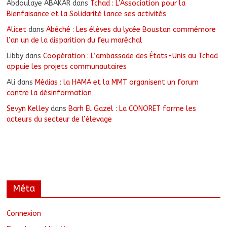
Abdoulaye ABAKAR
dans
Tchad : L’Association pour la
Bienfaisance et la Solidarité lance ses activités
Alicet
dans
Abéché : Les élèves du lycée Boustan commémore
l’an un de la disparition du feu maréchal
Libby
dans
Coopération : L’ambassade des États-Unis au Tchad
appuie les projets communautaires
Ali
dans
Médias : la HAMA et la MMT organisent un forum
contre la désinformation
Sevyn Kelley
dans
Barh El Gazel : La CONORET forme les
acteurs du secteur de l’élevage
Méta
Connexion