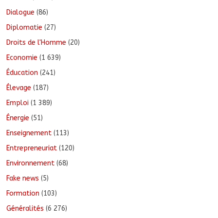
Dialogue
(86)
Diplomatie
(27)
Droits de l'Homme
(20)
Economie
(1 639)
Éducation
(241)
Élevage
(187)
Emploi
(1 389)
Énergie
(51)
Enseignement
(113)
Entrepreneuriat
(120)
Environnement
(68)
Fake news
(5)
Formation
(103)
Généralités
(6 276)