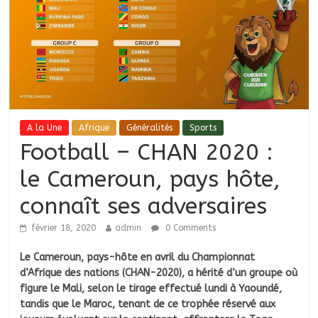
A la Une
Afrique
Généralités
Sports
Football – CHAN 2020 :
le Cameroun, pays hôte,
connaît ses adversaires
février 18, 2020
admin
0 Comments
Le Cameroun, pays-hôte en avril du Championnat
d’Afrique des nations (CHAN-2020), a hérité d’un groupe où
figure le Mali, selon le tirage effectué lundi à Yaoundé,
tandis que le Maroc, tenant de ce trophée réservé aux