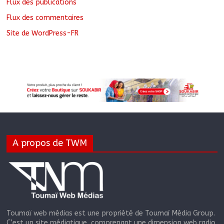
Flux des publications
Flux des commentaires
Site de WordPress-FR
A propos de TWM
Toumaï web médias est une propriété de Toumaï Média Group.
C’est un site médiatique, comprenant une dimension web radio