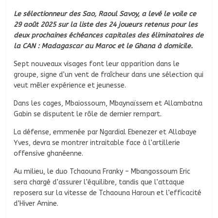
Le sélectionneur des Sao, Raoul Savoy, a levé le voile ce
29 août 2025 sur la liste des 24 joueurs retenus pour les
deux prochaines échéances capitales des éliminatoires de
la CAN : Madagascar au Maroc et le Ghana à domicile.
Sept nouveaux visages font leur apparition dans le
groupe, signe d’un vent de fraîcheur dans une sélection qui
veut mêler expérience et jeunesse.
Dans les cages, Mbaiossoum, Mbaynaïssem et Allambatna
Gabin se disputent le rôle de dernier rempart.
La défense, emmenée par Ngardial Ebenezer et Allabaye
Yves, devra se montrer intraitable face à l’artillerie
offensive ghanéenne.
Au milieu, le duo Tchaouna Franky – Mbangossoum Eric
sera chargé d’assurer l’équilibre, tandis que l’attaque
reposera sur la vitesse de Tchaouna Haroun et l’efficacité
d’Hiver Amine.