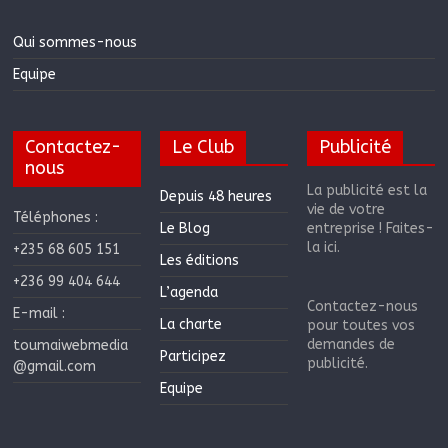
Qui sommes-nous
Equipe
Contactez-
Le Club
Publicité
nous
La publicité est la
Depuis 48 heures
vie de votre
Téléphones :
Le Blog
entreprise ! Faites-
la ici.
+235 68 605 151
Les éditions
+236 99 404 644
L’agenda
Contactez-nous
E-mail :
La charte
pour toutes vos
demandes de
toumaiwebmedia
Participez
publicité.
@gmail.com
Equipe