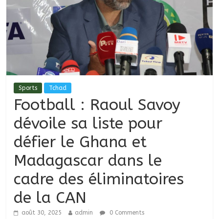
Sports
Tchad
Football : Raoul Savoy
dévoile sa liste pour
défier le Ghana et
Madagascar dans le
cadre des éliminatoires
de la CAN
août 30, 2025
admin
0 Comments