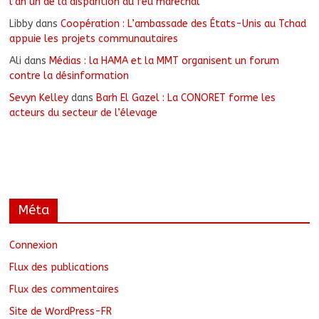
l’an un de la disparition du feu maréchal
Libby
dans
Coopération : L’ambassade des États-Unis au Tchad
appuie les projets communautaires
Ali
dans
Médias : la HAMA et la MMT organisent un forum
contre la désinformation
Sevyn Kelley
dans
Barh El Gazel : La CONORET forme les
acteurs du secteur de l’élevage
Méta
Connexion
Flux des publications
Flux des commentaires
Site de WordPress-FR