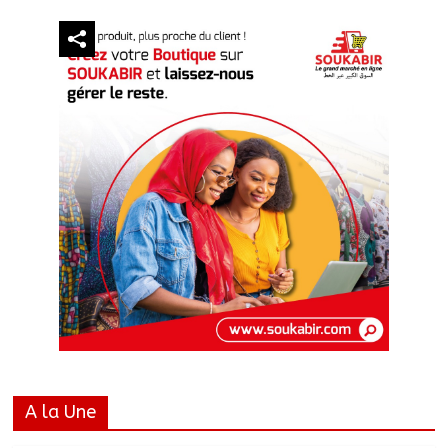
A la Une