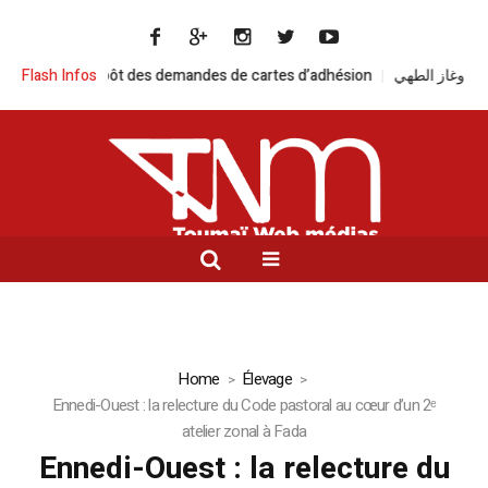
ôt des demandes de cartes d’adhésion
Flash Infos
Home
Élevage
Ennedi-Ouest : la relecture du Code pastoral au cœur d’un 2ᵉ
atelier zonal à Fada
Ennedi-Ouest : la relecture du