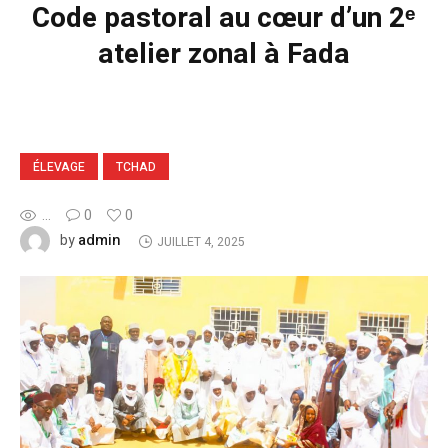
Code pastoral au cœur d’un 2ᵉ
atelier zonal à Fada
ÉLEVAGE
TCHAD
...
0
0
admin
by
JUILLET 4, 2025