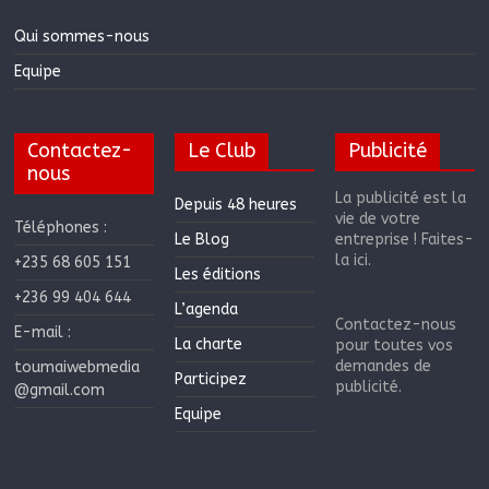
Qui sommes-nous
Equipe
Contactez-
Le Club
Publicité
nous
La publicité est la
Depuis 48 heures
vie de votre
Téléphones :
Le Blog
entreprise ! Faites-
la ici.
+235 68 605 151
Les éditions
+236 99 404 644
L’agenda
Contactez-nous
E-mail :
La charte
pour toutes vos
demandes de
toumaiwebmedia
Participez
publicité.
@gmail.com
Equipe