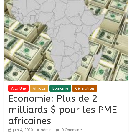
A la Une
Afrique
Economie
Généralités
Economie: Plus de 2
milliards $ pour les PME
africaines
juin 4, 2020
admin
0 Comments