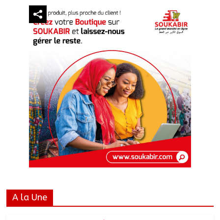
A la Une