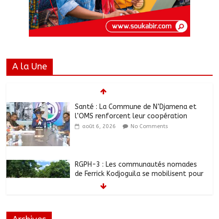
A la Une
Santé : La Commune de N’Djamena et
l’OMS renforcent leur coopération
août 6, 2026
No Comments
RGPH-3 : Les communautés nomades
de Ferrick Kodjoguila se mobilisent pour
le recensement
août 6, 2026
No Comments