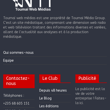
Toumaï web médias est une propriété de Toumaï Média Group.
C’est un site médiatique, comprenant une dimension web radio
et web télévision traitant des informations diverses et variées,
allant de l’actualité aux analyses et à la production
médiatique.
Qui sommes-nous
Equipe
Contactez-
Le Club
Publicité
nous
La publicité est la
Depuis 48 heures
vie de votre
Téléphones :
Le Blog
entreprise ! Faites-
la ici.
+235 68 605 151
Les éditions