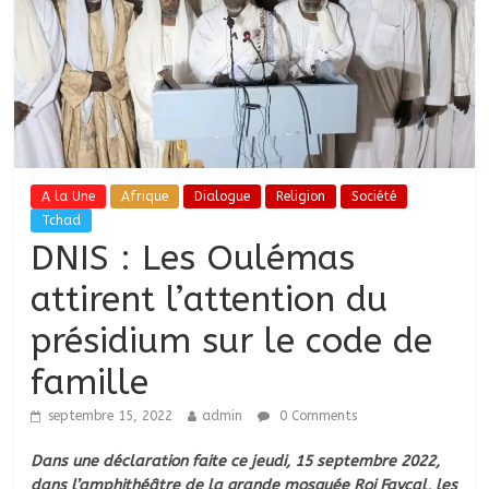
A la Une
Afrique
Dialogue
Religion
Société
Tchad
DNIS : Les Oulémas
attirent l’attention du
présidium sur le code de
famille
septembre 15, 2022
admin
0 Comments
Dans une déclaration faite ce jeudi, 15 septembre 2022,
dans l’amphithéâtre de la grande mosquée Roi Fayçal, les