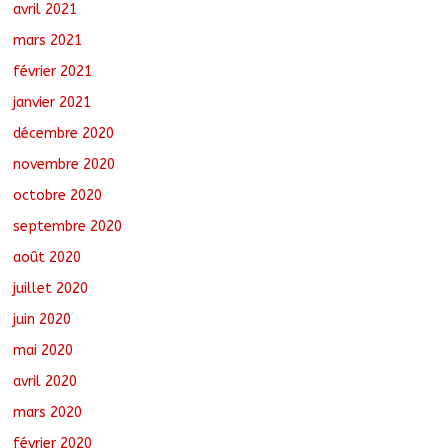
avril 2021
mars 2021
février 2021
janvier 2021
décembre 2020
novembre 2020
octobre 2020
septembre 2020
août 2020
juillet 2020
juin 2020
mai 2020
avril 2020
mars 2020
février 2020