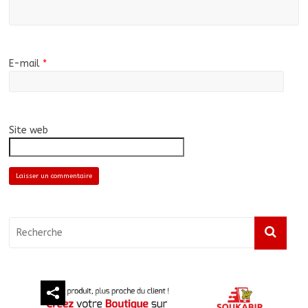
E-mail
*
Site web