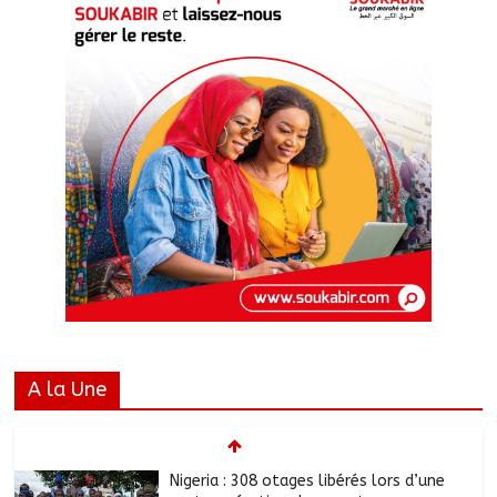
A la Une
Nigeria : 308 otages libérés lors d’une