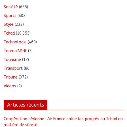
Société
(655)
Sports
(402)
Style
(233)
Tchad
(10 355)
Technologie
(469)
ToumaïVérif
(5)
Tourisme
(12)
Transport
(86)
Tribune
(372)
Videos
(2)
Articles récents
Coopération aérienne : Air France salue les progrès du Tchad en
matière de sûreté