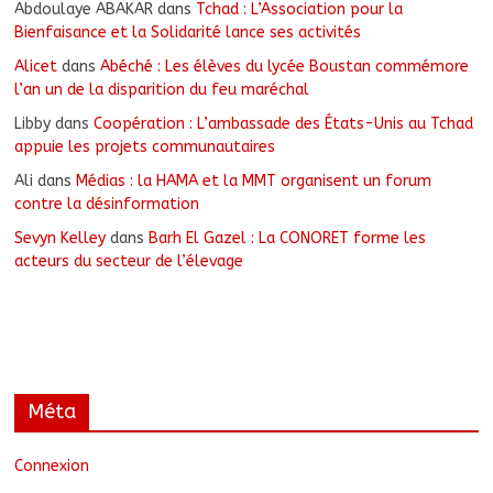
Abdoulaye ABAKAR
dans
Tchad : L’Association pour la
Bienfaisance et la Solidarité lance ses activités
Alicet
dans
Abéché : Les élèves du lycée Boustan commémore
l’an un de la disparition du feu maréchal
Libby
dans
Coopération : L’ambassade des États-Unis au Tchad
appuie les projets communautaires
Ali
dans
Médias : la HAMA et la MMT organisent un forum
contre la désinformation
Sevyn Kelley
dans
Barh El Gazel : La CONORET forme les
acteurs du secteur de l’élevage
Méta
Connexion