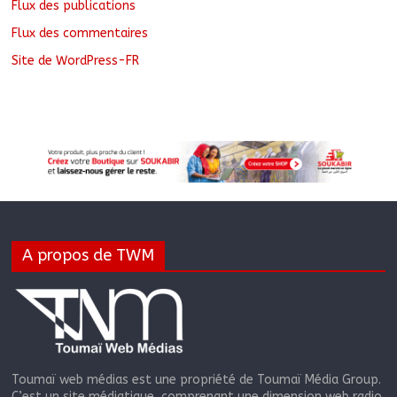
Flux des publications
Flux des commentaires
Site de WordPress-FR
A propos de TWM
Toumaï web médias est une propriété de Toumaï Média Group.
C’est un site médiatique, comprenant une dimension web radio