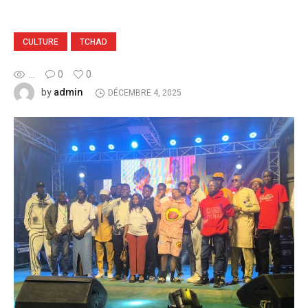
CULTURE
TCHAD
...
0
0
admin
by
DÉCEMBRE 4, 2025