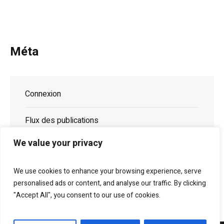
Méta
Connexion
Flux des publications
We value your privacy
Flux des commentaires
We use cookies to enhance your browsing experience, serve
Site de WordPress-FR
personalised ads or content, and analyse our traffic. By clicking
"Accept All", you consent to our use of cookies.