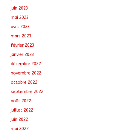
juin 2023
mai 2023
avril 2023
mars 2023
février 2023
janvier 2023
décembre 2022
novembre 2022
octobre 2022
septembre 2022
août 2022
juillet 2022
juin 2022
mai 2022