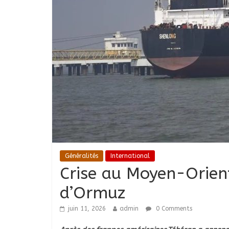
Généralités
International
Crise au Moyen-Orient
d’Ormuz
juin 11, 2026
admin
0 Comments