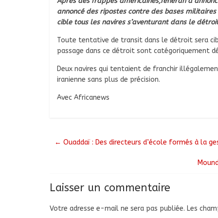
Après des frappes américaines,Téhéran a annoncé 
annoncé des ripostes contre des bases militaires
cible tous les navires s’aventurant dans le détro
Toute tentative de transit dans le détroit sera ci
passage dans ce détroit sont catégoriquement dém
Deux navires qui tentaient de franchir illégalem
iranienne sans plus de précision.
Avec Africanews
←
Ouaddaï : Des directeurs d’école formés à la ges
Mound
Laisser un commentaire
Votre adresse e-mail ne sera pas publiée.
Les champ