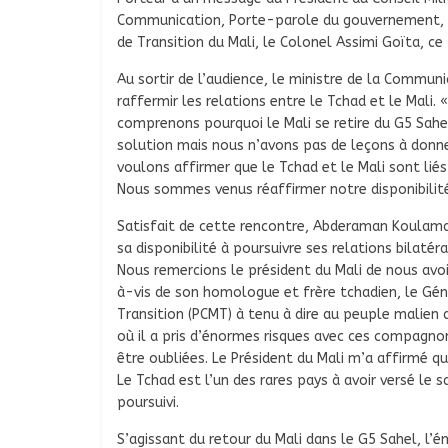
Communication, Porte-parole du gouvernement, A
de Transition du Mali, le Colonel Assimi Goïta, ce
Au sortir de l’audience, le ministre de la Communi
raffermir les relations entre le Tchad et le Mali.
comprenons pourquoi le Mali se retire du G5 Sahel
solution mais nous n’avons pas de leçons à donne
voulons affirmer que le Tchad et le Mali sont liés
Nous sommes venus réaffirmer notre disponibilité 
Satisfait de cette rencontre, Abderaman Koulamal
sa disponibilité à poursuivre ses relations bilaté
Nous remercions le président du Mali de nous av
à-vis de son homologue et frère tchadien, le Géné
Transition (PCMT) à tenu à dire au peuple malien
où il a pris d’énormes risques avec ces compagnon
être oubliées. Le Président du Mali m’a affirmé qu
Le Tchad est l’un des rares pays à avoir versé le s
poursuivi.
S’agissant du retour du Mali dans le G5 Sahel, l’