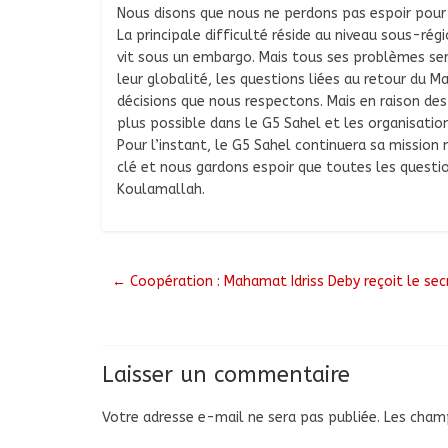
Nous disons que nous ne perdons pas espoir pour q
La principale difficulté réside au niveau sous-ré
vit sous un embargo. Mais tous ses problèmes se
leur globalité, les questions liées au retour du M
décisions que nous respectons. Mais en raison des 
plus possible dans le G5 Sahel et les organisati
Pour l’instant, le G5 Sahel continuera sa mission
clé et nous gardons espoir que toutes les questi
Koulamallah.
←
Coopération : Mahamat Idriss Deby reçoit le sec
Laisser un commentaire
Votre adresse e-mail ne sera pas publiée.
Les champ