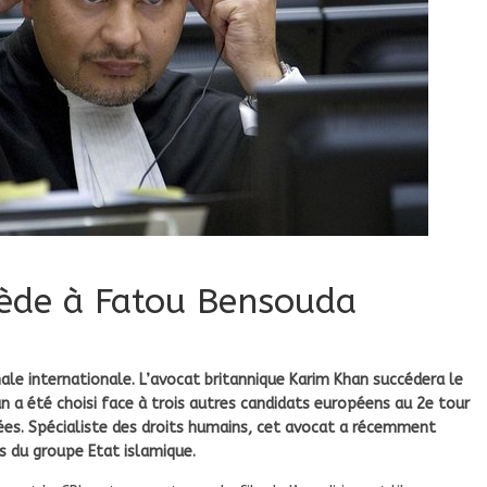
cède à Fatou Bensouda
nale internationale. L’avocat britannique Karim Khan succédera le
 a été choisi face à trois autres candidats européens au 2e tour
mées. Spécialiste des droits humains, cet avocat a récemment
es du groupe Etat islamique.