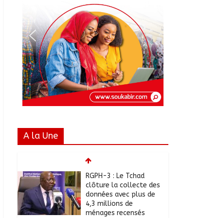
A la Une
RGPH-3 : Le Tchad
clôture la collecte des
données avec plus de
4,3 millions de
ménages recensés