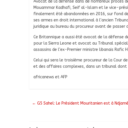
Avocat de la défense dans de nombreux procès dev
Mouammar Kadhafi, Seif al-Islam et le vice-prési
finalement été abandonnées en 2016, sur fond de
ses armes en droit international à l’ancien Tribun
juridique au bureau du procureur avant de passer 
Ce Britannique a aussi été avocat de la défense de
pour la Sierra Leone et avocat au Tribunal spécial
assassins de l’ex-Premier ministre libanais Rafic Ha
Celui qui sera le troisième procureur de la Cour 
et des affaires complexes, dans un tribunal dont
africanews et AFP
←
G5 Sahel: Le Président Mouritanien est à Ndjam