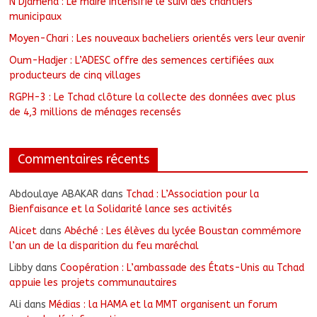
N’Djamena : Le maire intensifie le suivi des chantiers
municipaux
Moyen-Chari : Les nouveaux bacheliers orientés vers leur avenir
Oum-Hadjer : L’ADESC offre des semences certifiées aux
producteurs de cinq villages
RGPH-3 : Le Tchad clôture la collecte des données avec plus
de 4,3 millions de ménages recensés
Commentaires récents
Abdoulaye ABAKAR
dans
Tchad : L’Association pour la
Bienfaisance et la Solidarité lance ses activités
Alicet
dans
Abéché : Les élèves du lycée Boustan commémore
l’an un de la disparition du feu maréchal
Libby
dans
Coopération : L’ambassade des États-Unis au Tchad
appuie les projets communautaires
Ali
dans
Médias : la HAMA et la MMT organisent un forum