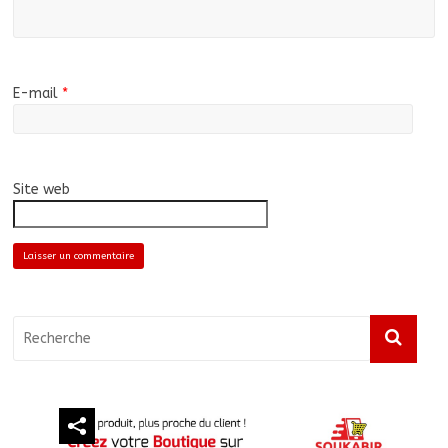
E-mail
*
Site web