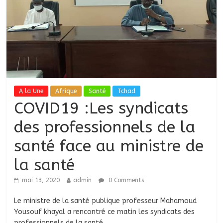
A la Une
Afrique
Santé
Tchad
COVID19 :Les syndicats
des professionnels de la
santé face au ministre de
la santé
mai 13, 2020
admin
0 Comments
Le ministre de la santé publique professeur Mahamoud
Yousouf khayal a rencontré ce matin les syndicats des
professionnels de la santé.