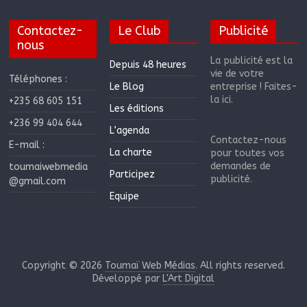
Contactez-
Le Club
Publicité
nous
La publicité est la
Depuis 48 heures
vie de votre
Téléphones :
Le Blog
entreprise ! Faites-
la ici.
+235 68 605 151
Les éditions
+236 99 404 644
L’agenda
Contactez-nous
E-mail :
La charte
pour toutes vos
demandes de
toumaiwebmedia
Participez
publicité.
@gmail.com
Equipe
Copyright © 2026
Toumaï Web Médias
. All rights reserved.
Développé par
L'Art Digital