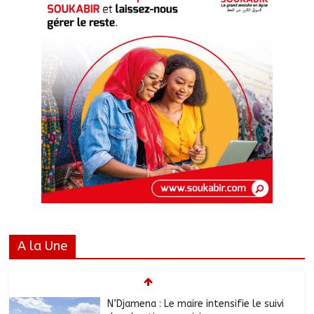
A la Une
N’Djamena : Le maire intensifie le suivi