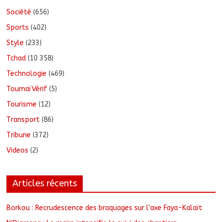
Société
(656)
Sports
(402)
Style
(233)
Tchad
(10 358)
Technologie
(469)
ToumaïVérif
(5)
Tourisme
(12)
Transport
(86)
Tribune
(372)
Videos
(2)
Articles récents
Borkou : Recrudescence des braquages sur l’axe Faya-Kalaït