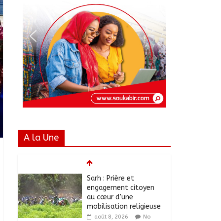
A la Une
Sarh : Prière et
engagement citoyen
au cœur d’une
mobilisation religieuse
août 8, 2026
No