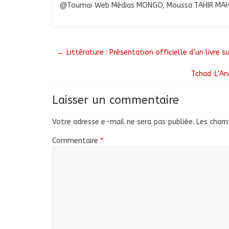
@Toumaï Web Médias MONGO, Moussa TAHIR MA
←
Littérature : Présentation officielle d’un livre s
Tchad :L’An
Laisser un commentaire
Votre adresse e-mail ne sera pas publiée.
Les champ
Commentaire
*