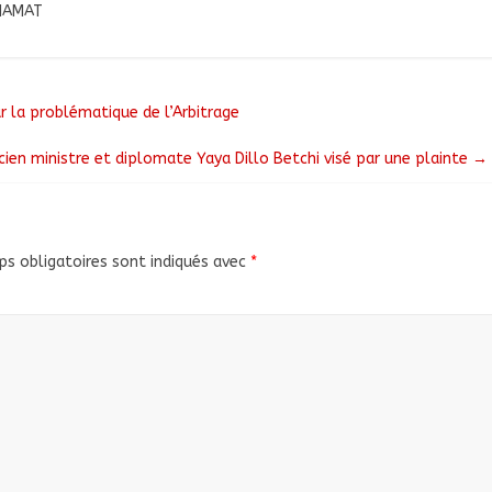
HAMAT
ur la problématique de l’Arbitrage
cien ministre et diplomate Yaya Dillo Betchi visé par une plainte
→
s obligatoires sont indiqués avec
*