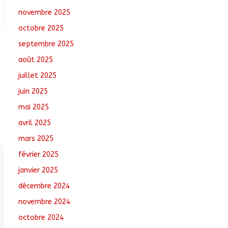
novembre 2025
Toukra : La gare
octobre 2025
routière en pleine
réhabilitation pour
septembre 2025
améliorer la mobilité
août 2025
août 8, 2026
No
Comments
juillet 2025
juin 2025
Sport : Gazelle FC se
dote d’une nouvelle
mai 2025
équipe dirigeante
avril 2025
août 8, 2026
No
mars 2025
Comments
février 2025
janvier 2025
décembre 2024
novembre 2024
octobre 2024