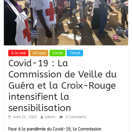
A la Une
Afrique
Santé
Tchad
Covid-19 : La
Commission de Veille du
Guéra et la Croix-Rouge
intensifient la
sensibilisation
avril 22, 2020
admin
0 Comments
Face à la pandémie du Covid-19, la Commission