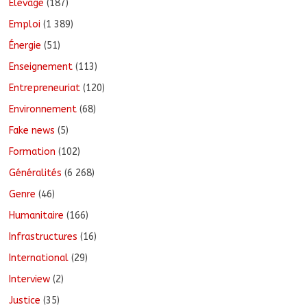
Élevage
(187)
Emploi
(1 389)
Énergie
(51)
Enseignement
(113)
Entrepreneuriat
(120)
Environnement
(68)
Fake news
(5)
Formation
(102)
Généralités
(6 268)
Genre
(46)
Humanitaire
(166)
Infrastructures
(16)
International
(29)
Interview
(2)
Justice
(35)