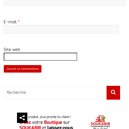
E-mail
*
Site web