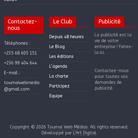
Contactez-
Le Club
Publicité
nous
La publicité est la
Depuis 48 heures
vie de votre
Téléphones :
Le Blog
entreprise ! Faites-
la ici.
+235 68 605 151
Les éditions
+236 99 404 644
L’agenda
Contactez-nous
E-mail :
La charte
pour toutes vos
demandes de
toumaiwebmedia
Participez
publicité.
@gmail.com
Equipe
Copyright © 2026
Toumaï Web Médias
. All rights reserved.
Développé par
L'Art Digital