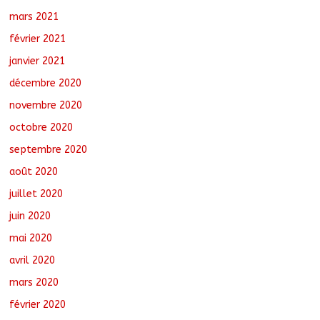
mars 2021
février 2021
janvier 2021
décembre 2020
novembre 2020
octobre 2020
septembre 2020
août 2020
juillet 2020
juin 2020
mai 2020
avril 2020
mars 2020
février 2020