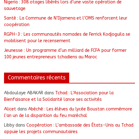
Nigeria : 308 otages libérés lors d’une vaste opération de
sauvetage
Santé : La Commune de N’Djamena et l’OMS renforcent leur
coopération
RGPH-3 : Les communautés nomades de Ferrick Kodjoguila se
mobilisent pour le recensement
Jeunesse : Un programme d’un milliard de FCFA pour former
100 jeunes entrepreneurs tchadiens au Maroc
Commentaires récents
Abdoulaye ABAKAR
dans
Tchad : L’Association pour la
Bienfaisance et la Solidarité lance ses activités
Alicet
dans
Abéché : Les élèves du lycée Boustan commémore
l’an un de la disparition du feu maréchal
Libby
dans
Coopération : L’ambassade des États-Unis au Tchad
appuie les projets communautaires