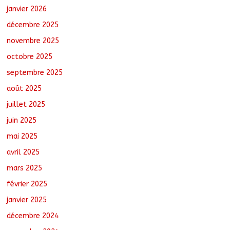
des demandes de création de journaux
janvier 2026
en ligne
décembre 2025
août 5, 2026
No Comments
novembre 2025
octobre 2025
Coopération aérienne : Air France salue
les progrès du Tchad en matière de
septembre 2025
sûreté
août 6, 2026
No Comments
août 2025
juillet 2025
juin 2025
mai 2025
avril 2025
mars 2025
février 2025
janvier 2025
décembre 2024