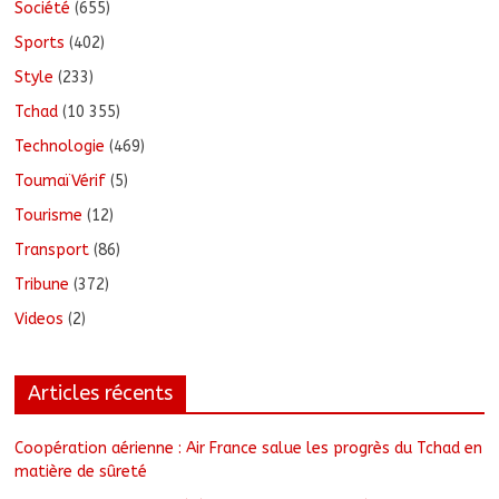
Société
(655)
Sports
(402)
Style
(233)
Tchad
(10 355)
Technologie
(469)
ToumaïVérif
(5)
Tourisme
(12)
Transport
(86)
Tribune
(372)
Videos
(2)
Articles récents
Coopération aérienne : Air France salue les progrès du Tchad en
matière de sûreté