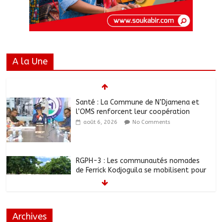
A la Une
Santé : La Commune de N’Djamena et
l’OMS renforcent leur coopération
août 6, 2026
No Comments
RGPH-3 : Les communautés nomades
de Ferrick Kodjoguila se mobilisent pour
le recensement
août 6, 2026
No Comments
Archives
Jeunesse : Un programme d’un milliard