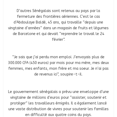
D’autres Sénégalais sont retenus au pays par la
fermeture des frontières aériennes. C’est le cas
d’Abdoulaye Baldé, 45 ans, qui travaille “depuis une
vingtaine d’années” dans un magasin de fruits et légumes
de Barcelone et qui devait “reprendre le travail le 24
février”.
“Je sais que j’ai perdu mon emploi. J’envoyais plus de
300.000 CFA (450 euros) par mois pour ma mère, mes deux
femmes, mes enfants, mon frère et ma soeur. Je n’ai pas
de revenus ici”, soupire-t-il.
Le gouvernement sénégalais a prévu une enveloppe d’une
vingtaine de millions d’euros pour “assister, soutenir et
protéger” les travailleurs émigrés. Il a également lancé
une vaste distribution de vivres pour soutenir les familles
en difficulté aux quatre coins du pays.