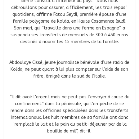
Même constat à l’intérieur du pays. “Nous nous
débrouillons pour assurer, difficilement, les trois repas”
quotidiens, affirme Fatou Seydi, première épouse d’une
famille polygame de Kolda, en Haute Casamance (sud).
Son mari, qui “travaille dans une ferme en Espagne” a
suspendu ses transferts de mensuels de 300 à 450 euros
destinés à nourrir les 15 membres de la famille.
Abdoulaye Cissé, jeune journaliste bénévole d’une radio de
Kolda, ne peut quant à lui plus compter sur l’aide de son
frère, émigré dans le sud de l’Italie.
“Il dit avoir l’argent mais ne peut pas l’envoyer à cause du
confinement” dans la péninsule, qui l’empêche de se
rendre dans les officines spécialisées dans les transferts
internationaux. Les huit membres de sa famille ont donc
“remplacé le lait et le pain du petit-déjeuner par de la
bouillie de mil”, dit-il.