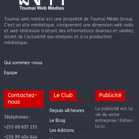
Toumaï web médias est une propriété de Toumaï Média Group.
C’est un site médiatique, comprenant une dimension web radio
et web télévision traitant des informations diverses et variées,
allant de l’actualité aux analyses et à la production
médiatique.
Qui sommes-nous
Equipe
Contactez-
Le Club
Publicité
nous
La publicité est la
Depuis 48 heures
vie de votre
Téléphones :
Le Blog
entreprise ! Faites-
la ici.
+235 68 605 151
Les éditions
+236 99 404 644