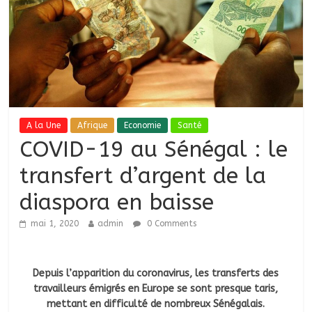
A la Une
Afrique
Economie
Santé
COVID-19 au Sénégal : le
transfert d’argent de la
diaspora en baisse
mai 1, 2020
admin
0 Comments
Depuis l’apparition du coronavirus, les transferts des
travailleurs émigrés en Europe se sont presque taris,
mettant en difficulté de nombreux Sénégalais.