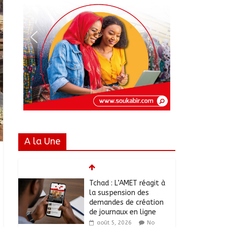
A la Une
Tchad : L’AMET réagit à
la suspension des
demandes de création
de journaux en ligne
août 5, 2026
No