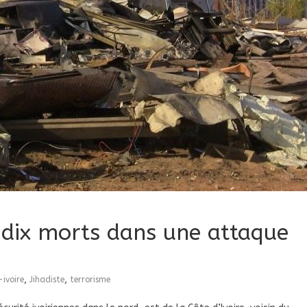
e dix morts dans une attaque
,
,
ivoire
Jihadiste
terrorisme