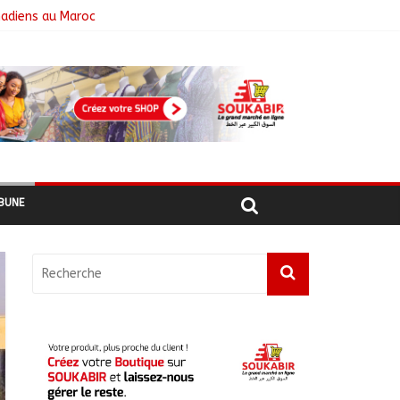
hadiens au Maroc
BUNE