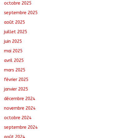
octobre 2025
RGPH-3 : Le Tchad clôture la collecte
des données avec plus de 4,3 millions
septembre 2025
de ménages recensés
août 6, 2026
No Comments
août 2025
juillet 2025
juin 2025
mai 2025
avril 2025
mars 2025
février 2025
janvier 2025
décembre 2024
novembre 2024
octobre 2024
septembre 2024
août 2024