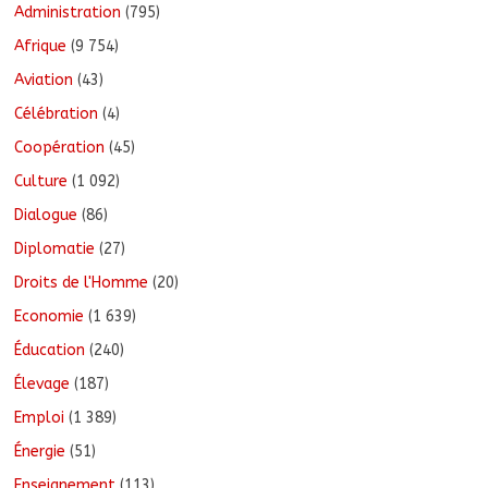
Administration
(795)
Afrique
(9 754)
Aviation
(43)
Célébration
(4)
Coopération
(45)
Culture
(1 092)
Dialogue
(86)
Diplomatie
(27)
Droits de l'Homme
(20)
Economie
(1 639)
Éducation
(240)
Élevage
(187)
Emploi
(1 389)
Énergie
(51)
Enseignement
(113)