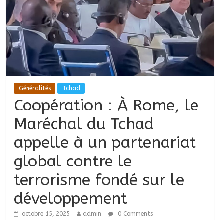
Généralités
Tchad
Coopération : À Rome, le
Maréchal du Tchad
appelle à un partenariat
global contre le
terrorisme fondé sur le
développement
octobre 15, 2025
admin
0 Comments