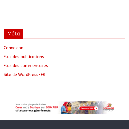
Méta
Connexion
Flux des publications
Flux des commentaires
Site de WordPress-FR