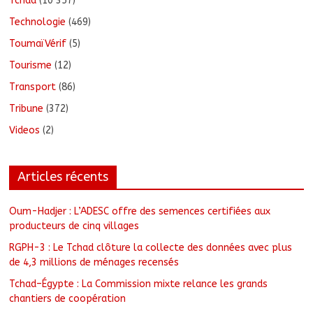
Tchad
(10 357)
Technologie
(469)
ToumaïVérif
(5)
Tourisme
(12)
Transport
(86)
Tribune
(372)
Videos
(2)
Articles récents
Oum-Hadjer : L’ADESC offre des semences certifiées aux
producteurs de cinq villages
RGPH-3 : Le Tchad clôture la collecte des données avec plus
de 4,3 millions de ménages recensés
Tchad–Égypte : La Commission mixte relance les grands
chantiers de coopération