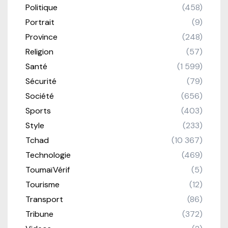
Politique
(458)
Portrait
(9)
Province
(248)
Religion
(57)
Santé
(1 599)
Sécurité
(79)
Société
(656)
Sports
(403)
Style
(233)
Tchad
(10 367)
Technologie
(469)
ToumaïVérif
(5)
Tourisme
(12)
Transport
(86)
Tribune
(372)