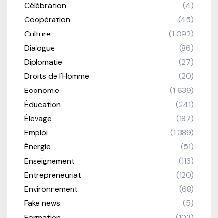
Célébration
(4)
Coopération
(45)
Culture
(1 092)
Dialogue
(86)
Diplomatie
(27)
Droits de l'Homme
(20)
Economie
(1 639)
Éducation
(241)
Élevage
(187)
Emploi
(1 389)
Énergie
(51)
Enseignement
(113)
Entrepreneuriat
(120)
Environnement
(68)
Fake news
(5)
Formation
(103)