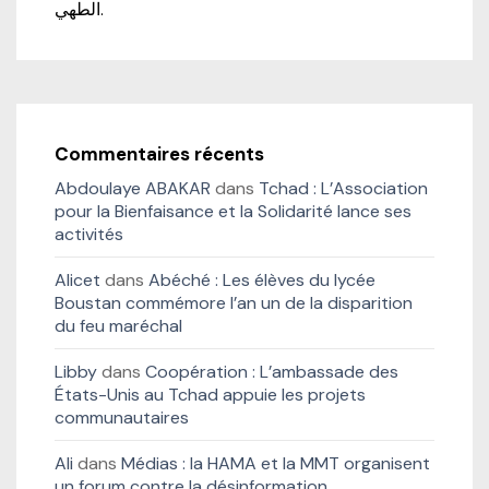
الطهي.
Commentaires récents
Abdoulaye ABAKAR
dans
Tchad : L’Association
pour la Bienfaisance et la Solidarité lance ses
activités
Alicet
dans
Abéché : Les élèves du lycée
Boustan commémore l’an un de la disparition
du feu maréchal
Libby
dans
Coopération : L’ambassade des
États-Unis au Tchad appuie les projets
communautaires
Ali
dans
Médias : la HAMA et la MMT organisent
un forum contre la désinformation