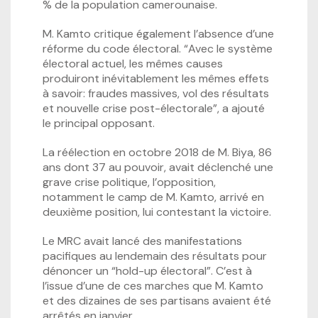
% de la population camerounaise.
M. Kamto critique également l’absence d’une
réforme du code électoral. “Avec le système
électoral actuel, les mêmes causes
produiront inévitablement les mêmes effets
à savoir: fraudes massives, vol des résultats
et nouvelle crise post-électorale”, a ajouté
le principal opposant.
La réélection en octobre 2018 de M. Biya, 86
ans dont 37 au pouvoir, avait déclenché une
grave crise politique, l’opposition,
notamment le camp de M. Kamto, arrivé en
deuxième position, lui contestant la victoire.
Le MRC avait lancé des manifestations
pacifiques au lendemain des résultats pour
dénoncer un “hold-up électoral”. C’est à
l’issue d’une de ces marches que M. Kamto
et des dizaines de ses partisans avaient été
arrêtés en janvier.