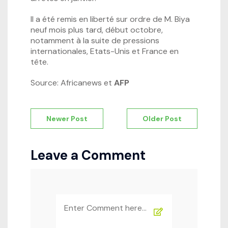
Il a été remis en liberté sur ordre de M. Biya
neuf mois plus tard, début octobre,
notamment à la suite de pressions
internationales, Etats-Unis et France en
tête.
Source: Africanews et
AFP
Navigation
Newer Post
Older Post
de
l’article
Leave a Comment
Comment
*