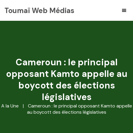
Toumaï Web Médias
Cameroun : le principal
opposant Kamto appelle au
boycott des élections
législatives
A la Une
|
Cameroun : le principal opposant Kamto appelle
au boycott des élections législatives