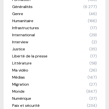
Généralités
(6 277)
Genre
(46)
Humanitaire
(166)
Infrastructures
(17)
International
(29)
Interview
(2)
Justice
(35)
Liberté de la presse
(17)
Littérature
(58)
Ma vidéo
(26)
Médias
(147)
Migration
(27)
Monde
(947)
Numérique
(37)
Paix et sécurité
(234)