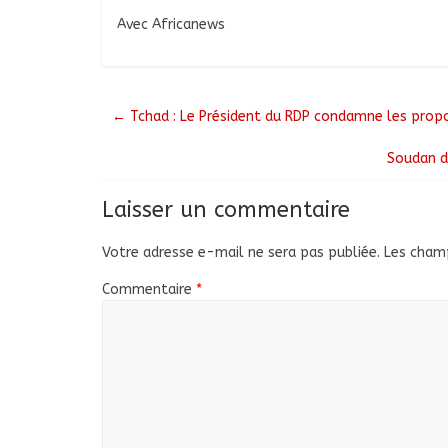
Avec Africanews
←
Tchad : Le Président du RDP condamne les propos
Soudan du
Laisser un commentaire
Votre adresse e-mail ne sera pas publiée.
Les champ
Commentaire
*