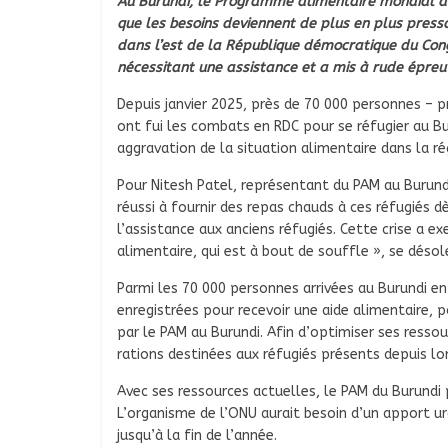
Au Burundi, le Programme alimentaire mondial de
que les besoins deviennent de plus en plus pressa
dans l’est de la République démocratique du Con
nécessitant une assistance et a mis à rude épre
Depuis janvier 2025, près de 70 000 personnes –
ont fui les combats en RDC pour se réfugier au Bur
aggravation de la situation alimentaire dans la ré
Pour Nitesh Patel, représentant du PAM au Burundi
réussi à fournir des repas chauds à ces réfugiés dè
l’assistance aux anciens réfugiés. Cette crise a 
alimentaire, qui est à bout de souffle », se désol
Parmi les 70 000 personnes arrivées au Burundi e
enregistrées pour recevoir une aide alimentaire, p
par le PAM au Burundi. Afin d’optimiser ses ressou
rations destinées aux réfugiés présents depuis 
Avec ses ressources actuelles, le PAM du Burundi 
L’organisme de l’ONU aurait besoin d’un apport urg
jusqu’à la fin de l’année.