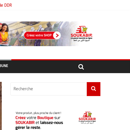
de DDR
BUNE