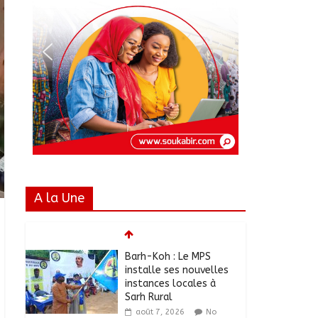
A la Une
Barh-Koh : Le MPS
installe ses nouvelles
instances locales à
Sarh Rural
août 7, 2026
No