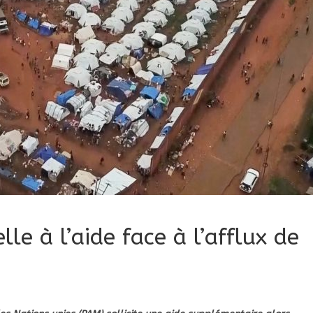
le à l’aide face à l’afflux de