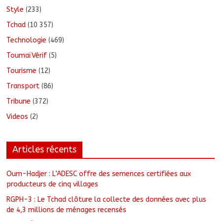
Style
(233)
Tchad
(10 357)
Technologie
(469)
ToumaïVérif
(5)
Tourisme
(12)
Transport
(86)
Tribune
(372)
Videos
(2)
Articles récents
Oum-Hadjer : L’ADESC offre des semences certifiées aux
producteurs de cinq villages
RGPH-3 : Le Tchad clôture la collecte des données avec plus
de 4,3 millions de ménages recensés