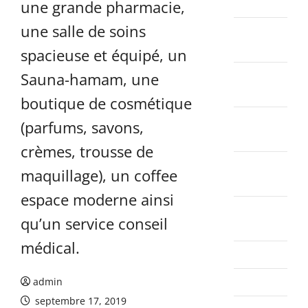
2026
une grande pharmacie,
une salle de soins
janvier
2026
spacieuse et équipé, un
décembre
Sauna-hamam, une
2025
boutique de cosmétique
novembre
(parfums, savons,
2025
crèmes, trousse de
octobre
maquillage), un coffee
2025
espace moderne ainsi
septembre
qu’un service conseil
2025
médical.
août 2025
juillet 2025
admin
septembre 17, 2019