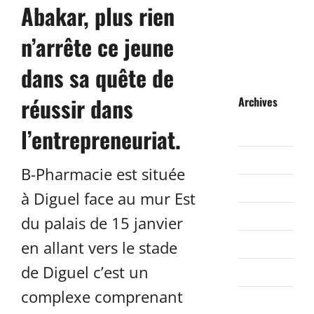
Abakar, plus rien
n’arrête ce jeune
dans sa quête de
réussir dans
Archives
l’entrepreneuriat.
août 2026
juillet 2026
B-Pharmacie est située
juin 2026
à Diguel face au mur Est
mai 2026
du palais de 15 janvier
avril 2026
en allant vers le stade
de Diguel c’est un
mars 2026
complexe comprenant
février