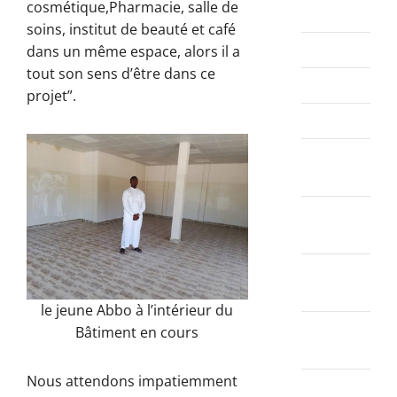
cosmétique,Pharmacie, salle de
juin 2020
soins, institut de beauté et café
mai 2020
dans un même espace, alors il a
tout son sens d’être dans ce
avril 2020
projet”.
mars 2020
février
2020
janvier
2020
décembre
2019
le jeune Abbo à l’intérieur du
novembre
Bâtiment en cours
2019
Nous attendons impatiemment
octobre