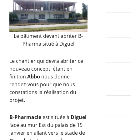
août 2022
juillet 2022
juin 2022
Le bâtiment devant abriter B-
mai 2022
Pharma situé à Diguel
avril 2022
Le chantier qui devra abriter ce
mars 2022
nouveau concept étant en
finition
Abbo
nous donne
février
rendez-vous pour que nous
2022
constations la réalisation du
projet.
janvier
2022
B-Pharmacie
est située à
Diguel
décembre
face au mur Est du palais de 15
2021
janvier en allant vers le stade de