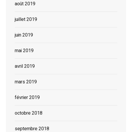
août 2019
juillet 2019
juin 2019
mai 2019
avril 2019
mars 2019
février 2019
octobre 2018
septembre 2018