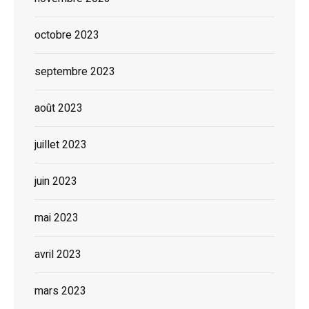
octobre 2023
septembre 2023
août 2023
juillet 2023
juin 2023
mai 2023
avril 2023
mars 2023