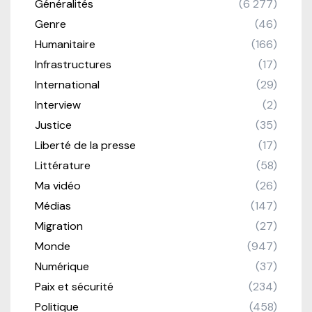
Généralités
(6 277)
Genre
(46)
Humanitaire
(166)
Infrastructures
(17)
International
(29)
Interview
(2)
Justice
(35)
Liberté de la presse
(17)
Littérature
(58)
Ma vidéo
(26)
Médias
(147)
Migration
(27)
Monde
(947)
Numérique
(37)
Paix et sécurité
(234)
Politique
(458)