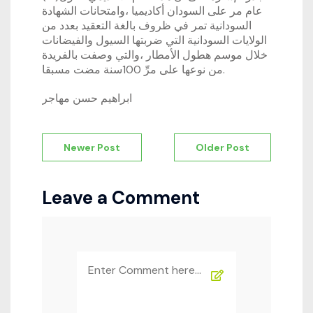
عام مر على السودان أكاديميا ،وامتحانات الشهادة
السودانية تمر في ظروف بالغة التعقيد بعدد من
الولايات السودانية التي ضربتها السيول والفيضانات
خلال موسم هطول الأمطار ،والتي وصفت بالفريدة
من نوعها على مرِّ 100سنة مضت مسبقا.
ابراهيم حسن مهاجر
Navigation
Newer Post
Older Post
de
l’article
Leave a Comment
Comment
*