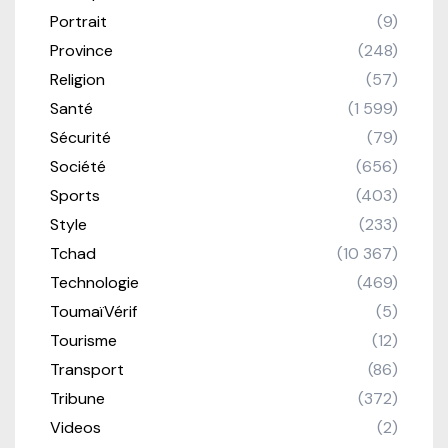
Portrait
(9)
Province
(248)
Religion
(57)
Santé
(1 599)
Sécurité
(79)
Société
(656)
Sports
(403)
Style
(233)
Tchad
(10 367)
Technologie
(469)
ToumaïVérif
(5)
Tourisme
(12)
Transport
(86)
Tribune
(372)
Videos
(2)