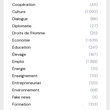
Coopération
(45)
Culture
(1 092)
Dialogue
(86)
Diplomatie
(27)
Droits de l'Homme
(20)
Economie
(1 639)
Éducation
(241)
Élevage
(187)
Emploi
(1 389)
Énergie
(51)
Enseignement
(113)
Entrepreneuriat
(120)
Environnement
(68)
Fake news
(5)
Formation
(103)