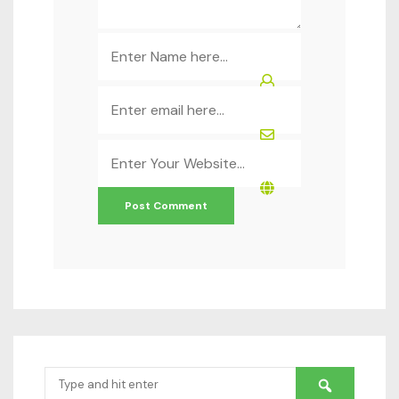
Name
*
Email
*
Website
*
Search
for: