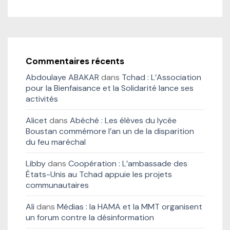
Commentaires récents
Abdoulaye ABAKAR
dans
Tchad : L’Association
pour la Bienfaisance et la Solidarité lance ses
activités
Alicet
dans
Abéché : Les élèves du lycée
Boustan commémore l’an un de la disparition
du feu maréchal
Libby
dans
Coopération : L’ambassade des
États-Unis au Tchad appuie les projets
communautaires
Ali
dans
Médias : la HAMA et la MMT organisent
un forum contre la désinformation