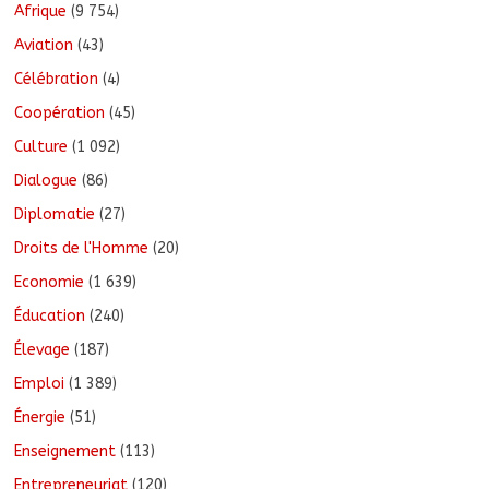
Afrique
(9 754)
Aviation
(43)
Célébration
(4)
Coopération
(45)
Culture
(1 092)
Dialogue
(86)
Diplomatie
(27)
Droits de l'Homme
(20)
Economie
(1 639)
Éducation
(240)
Élevage
(187)
Emploi
(1 389)
Énergie
(51)
Enseignement
(113)
Entrepreneuriat
(120)