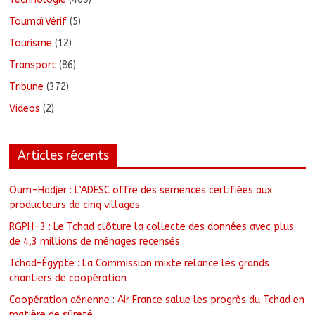
ToumaïVérif
(5)
Tourisme
(12)
Transport
(86)
Tribune
(372)
Videos
(2)
Articles récents
Oum-Hadjer : L’ADESC offre des semences certifiées aux
producteurs de cinq villages
RGPH-3 : Le Tchad clôture la collecte des données avec plus
de 4,3 millions de ménages recensés
Tchad–Égypte : La Commission mixte relance les grands
chantiers de coopération
Coopération aérienne : Air France salue les progrès du Tchad en
matière de sûreté