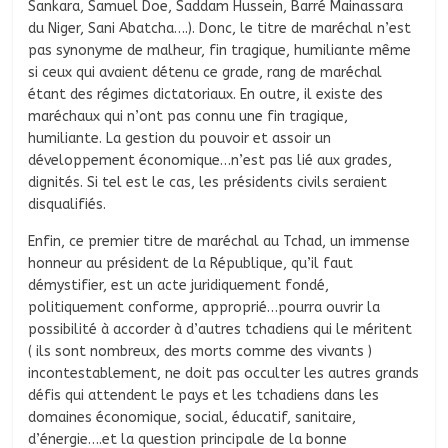
Sankara, Samuel Doe, Saddam Hussein, Barré Mainassara
du Niger, Sani Abatcha….). Donc, le titre de maréchal n’est
pas synonyme de malheur, fin tragique, humiliante même
si ceux qui avaient détenu ce grade, rang de maréchal
étant des régimes dictatoriaux. En outre, il existe des
maréchaux qui n’ont pas connu une fin tragique,
humiliante. La gestion du pouvoir et assoir un
développement économique…n’est pas lié aux grades,
dignités. Si tel est le cas, les présidents civils seraient
disqualifiés.
Enfin, ce premier titre de maréchal au Tchad, un immense
honneur au président de la République, qu’il faut
démystifier, est un acte juridiquement fondé,
politiquement conforme, approprié…pourra ouvrir la
possibilité à accorder à d’autres tchadiens qui le méritent
( ils sont nombreux, des morts comme des vivants )
incontestablement, ne doit pas occulter les autres grands
défis qui attendent le pays et les tchadiens dans les
domaines économique, social, éducatif, sanitaire,
d’énergie….et la question principale de la bonne