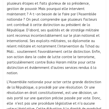
plusieurs étapes et faits glorieux de sa présidence,
gestion de pouvoir. Mais pourquoi elle intervient
maintenant ? A t-on besoin de le faire par l’Assemblée
nationale ? On peut comprendre que plusieurs facteurs
ont contribué à cette distinction au président de la
République. D’abord, ses qualités et de stratége militaire
sont reconnus incontestablement sur le plan national et
international. Ses exploits militaires, sa diplomatie au
relent militaire et notamment l’intervention du Tchad au
Mali… soutiennent favorablement cette distinction. Enfin,
son action dans le cadre de lutte contre le terrorisme,
particulièrement contre Boko Haram milite pour cette
distinction et évidemment d’autres services rendus à la
nation.
L’Assemblée nationale pour acter cette grande distinction
de la République, a procédé par une résolution. Or une
résolution en droit constitutionnel, est une décision, un
avis porté sur une question précise passée par vote. Donc,
elle n’est pas une procédure législative et n’a aucune
valeur législative. Cette élévation à la dignité de maréchal