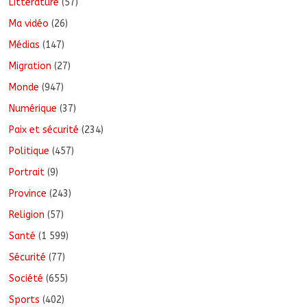
Littérature
(57)
Ma vidéo
(26)
Médias
(147)
Migration
(27)
Monde
(947)
Numérique
(37)
Paix et sécurité
(234)
Politique
(457)
Portrait
(9)
Province
(243)
Religion
(57)
Santé
(1 599)
Sécurité
(77)
Société
(655)
Sports
(402)