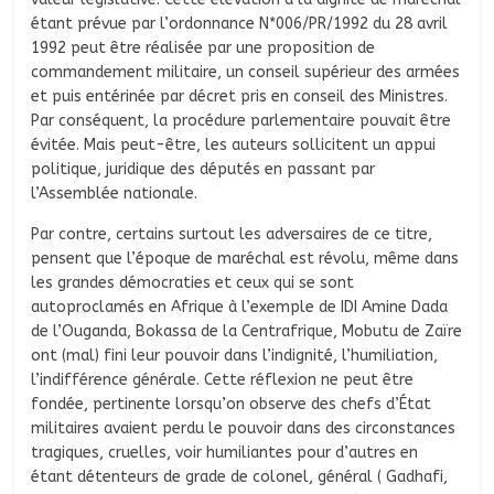
étant prévue par l’ordonnance N*006/PR/1992 du 28 avril
1992 peut être réalisée par une proposition de
commandement militaire, un conseil supérieur des armées
et puis entérinée par décret pris en conseil des Ministres.
Par conséquent, la procédure parlementaire pouvait être
évitée. Mais peut-être, les auteurs sollicitent un appui
politique, juridique des députés en passant par
l’Assemblée nationale.
Par contre, certains surtout les adversaires de ce titre,
pensent que l’époque de maréchal est révolu, même dans
les grandes démocraties et ceux qui se sont
autoproclamés en Afrique à l’exemple de IDI Amine Dada
de l’Ouganda, Bokassa de la Centrafrique, Mobutu de Zaïre
ont (mal) fini leur pouvoir dans l’indignité, l’humiliation,
l’indifférence générale. Cette réflexion ne peut être
fondée, pertinente lorsqu’on observe des chefs d’État
militaires avaient perdu le pouvoir dans des circonstances
tragiques, cruelles, voir humiliantes pour d’autres en
étant détenteurs de grade de colonel, général ( Gadhafi,