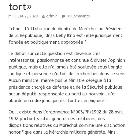
tort»
juillet 7, 2020
admin
0 Comments
Tchad : L’attribution de dignité de Maréchal au Président
de la République, Idriss Deby Itno est-elle juridiquement
fondée et politiquement appropriée ?
Le débat sur cette question est devenue très
intéressante, passionnante et continue à diviser l’opinion
publique, mais elle n’a jamais été soulevée sous l’angle
juridique et personne n’a fait des recherches dans ce sens.
Aucun ministre, même pas le Ministre délégué à la
présidence chargé de défense et de la Sécurité publique,
aucun député, responsable du parti au pouvoir… n’a
abordé un cadre juridique existant et en vigueur !
Or, il existe dans l’ordonnance N*006/PR/1992 du 28 avril
1992 portant statut général des militaires, des
dispositions relatives au Maréchal comme une distinction
honorifique dans la hiérarchie militaire générale. Ainsi,