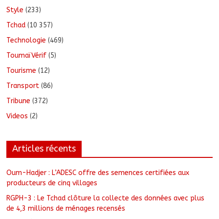
Style
(233)
Tchad
(10 357)
Technologie
(469)
ToumaïVérif
(5)
Tourisme
(12)
Transport
(86)
Tribune
(372)
Videos
(2)
Articles récents
Oum-Hadjer : L’ADESC offre des semences certifiées aux
producteurs de cinq villages
RGPH-3 : Le Tchad clôture la collecte des données avec plus
de 4,3 millions de ménages recensés