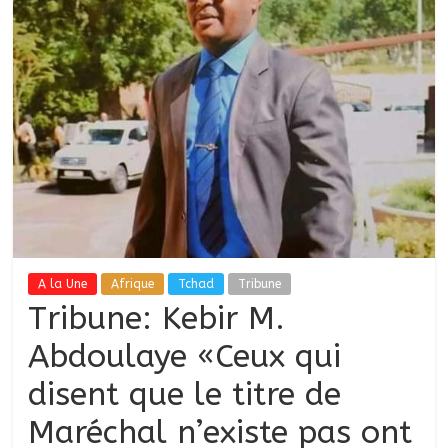
A la Une
Afrique
Tchad
Tribune
Tribune: Kebir M.
Abdoulaye «Ceux qui
disent que le titre de
Maréchal n’existe pas ont