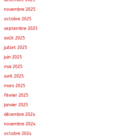
novembre 2025
Oum-Hadjer : L’ADESC offre des
semences certifiées aux producteurs de
octobre 2025
cinq villages
septembre 2025
août 6, 2026
No Comments
août 2025
juillet 2025
juin 2025
mai 2025
avril 2025
mars 2025
février 2025
janvier 2025
décembre 2024
novembre 2024
octobre 2024