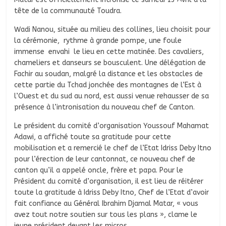
tête de la communauté Toudra.
Wadi Nanou, située au milieu des collines, lieu choisit pour
la cérémonie, rythme à grande pompe, une foule
immense envahi le lieu en cette matinée. Des cavaliers,
chameliers et danseurs se bousculent. Une délégation de
Fachir au soudan, malgré la distance et les obstacles de
cette partie du Tchad jonchée des montagnes de l’Est à
l’Ouest et du sud au nord, est aussi venue rehausser de sa
présence à l’intronisation du nouveau chef de Canton.
Le président du comité d’organisation Youssouf Mahamat
Adawi, a affiché toute sa gratitude pour cette
mobilisation et a remercié le chef de l’Etat Idriss Deby Itno
pour l’érection de leur cantonnat, ce nouveau chef de
canton qu’il a appelé oncle, frère et papa. Pour le
Président du comité d’organisation, il est lieu de réitérer
toute la gratitude à Idriss Deby Itno, Chef de l’Etat d’avoir
fait confiance au Général Ibrahim Djamal Matar, « vous
avez tout notre soutien sur tous les plans », clame le
jeune président devant les micros.