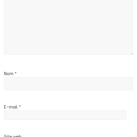
Nom
*
E-mail
*
Site web