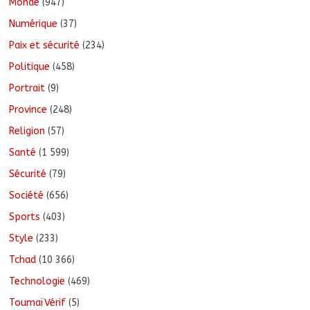
Monde
(947)
Numérique
(37)
Paix et sécurité
(234)
Politique
(458)
Portrait
(9)
Province
(248)
Religion
(57)
Santé
(1 599)
Sécurité
(79)
Société
(656)
Sports
(403)
Style
(233)
Tchad
(10 366)
Technologie
(469)
ToumaïVérif
(5)