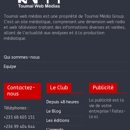
Toumaï web médias est une propriété de Toumaï Média Group.
C’est un site médiatique, comprenant une dimension web radio
et web télévision traitant des informations diverses et variées,
allant de l’actualité aux analyses et à la production
médiatique.
Qui sommes-nous
Equipe
Contactez-
Le Club
Publicité
nous
La publicité est la
Depuis 48 heures
vie de votre
Téléphones :
Le Blog
entreprise ! Faites-
la ici.
+235 68 605 151
Les éditions
+236 99 404 644
L’agenda