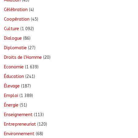
Aviation
(43)
Célébration
(4)
Coopération
(45)
Culture
(1 092)
Dialogue
(86)
Diplomatie
(27)
Droits de l'Homme
(20)
Economie
(1 639)
Éducation
(241)
Élevage
(187)
Emploi
(1 389)
Énergie
(51)
Enseignement
(113)
Entrepreneuriat
(120)
Environnement
(68)