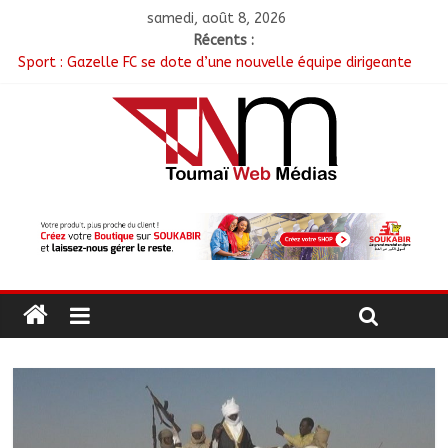
samedi, août 8, 2026
Récents :
Sport : Gazelle FC se dote d’une nouvelle équipe dirigeante
Sarh : Prière et engagement citoyen au cœur d’une
mobilisation religieuse
Politique : Le RPC lance l’opération de dépôt des demandes de
cartes d’adhésion
أبشي: الرئيس الولائي للحزب الإصلاحي بولاية وداي يطالب الحكومة
بمعالجة أزمة المياه والوقود وغاز الطهي.
Ati : Une journée de salubrité organisée au marché moderne