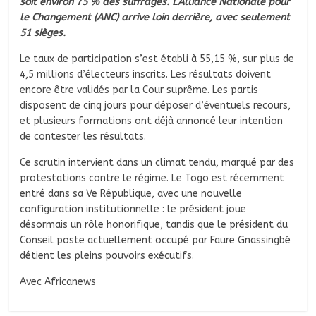
soit environ 75 % des suffrages. L’Alliance Nationale pour
le Changement (ANC) arrive loin derrière, avec seulement
51 sièges.
Le taux de participation s’est établi à 55,15 %, sur plus de
4,5 millions d’électeurs inscrits. Les résultats doivent
encore être validés par la Cour suprême. Les partis
disposent de cinq jours pour déposer d’éventuels recours,
et plusieurs formations ont déjà annoncé leur intention
de contester les résultats.
Ce scrutin intervient dans un climat tendu, marqué par des
protestations contre le régime. Le Togo est récemment
entré dans sa Ve République, avec une nouvelle
configuration institutionnelle : le président joue
désormais un rôle honorifique, tandis que le président du
Conseil poste actuellement occupé par Faure Gnassingbé
détient les pleins pouvoirs exécutifs.
Avec Africanews