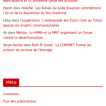
Bienfaisance et la Solidarité lance ses activités
Alicet
dans
Abéché : Les élèves du lycée Boustan commémore
l’an un de la disparition du feu maréchal
Libby
dans
Coopération : L’ambassade des États-Unis au Tchad
appuie les projets communautaires
Ali
dans
Médias : la HAMA et la MMT organisent un forum
contre la désinformation
Sevyn Kelley
dans
Barh El Gazel : La CONORET forme les
acteurs du secteur de l’élevage
Méta
Connexion
Flux des publications