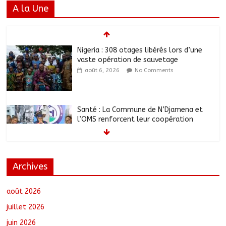
A la Une
Nigeria : 308 otages libérés lors d’une
vaste opération de sauvetage
août 6, 2026
No Comments
Santé : La Commune de N’Djamena et
l’OMS renforcent leur coopération
août 6, 2026
No Comments
Archives
RGPH-3 : Les communautés nomades
de Ferrick Kodjoguila se mobilisent pour
le recensement
août 2026
août 6, 2026
No Comments
juillet 2026
juin 2026