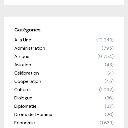
Catégories
A la Une
(10 249)
Administration
(795)
Afrique
(9 754)
Aviation
(43)
Célébration
(4)
Coopération
(45)
Culture
(1 092)
Dialogue
(86)
Diplomatie
(27)
Droits de l'Homme
(20)
Economie
(1 639)