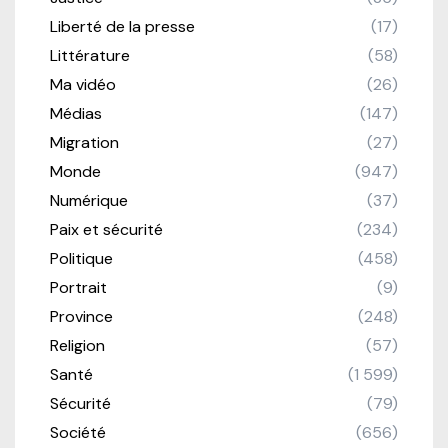
Liberté de la presse
(17)
Littérature
(58)
Ma vidéo
(26)
Médias
(147)
Migration
(27)
Monde
(947)
Numérique
(37)
Paix et sécurité
(234)
Politique
(458)
Portrait
(9)
Province
(248)
Religion
(57)
Santé
(1 599)
Sécurité
(79)
Société
(656)