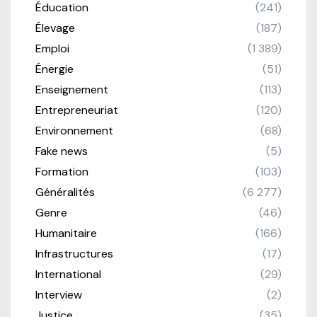
Éducation
(241)
Élevage
(187)
Emploi
(1 389)
Énergie
(51)
Enseignement
(113)
Entrepreneuriat
(120)
Environnement
(68)
Fake news
(5)
Formation
(103)
Généralités
(6 277)
Genre
(46)
Humanitaire
(166)
Infrastructures
(17)
International
(29)
Interview
(2)
Justice
(35)