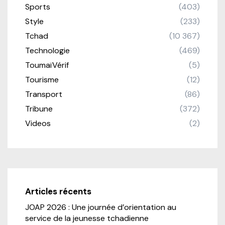
Sports
(403)
Style
(233)
Tchad
(10 367)
Technologie
(469)
ToumaïVérif
(5)
Tourisme
(12)
Transport
(86)
Tribune
(372)
Videos
(2)
Articles récents
JOAP 2026 : Une journée d’orientation au
service de la jeunesse tchadienne