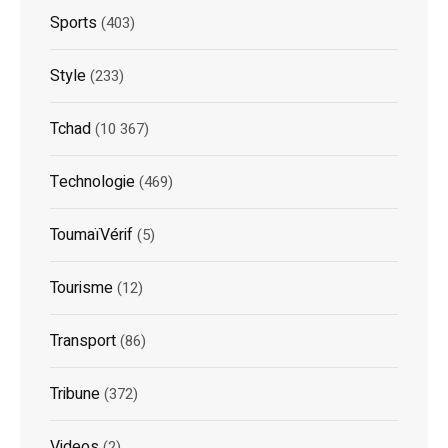
Sports
(403)
Style
(233)
Tchad
(10 367)
Technologie
(469)
ToumaïVérif
(5)
Tourisme
(12)
Transport
(86)
Tribune
(372)
Videos
(2)