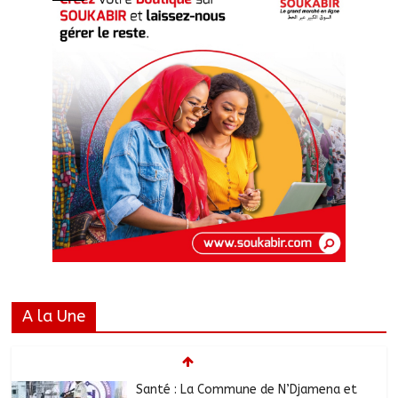
A la Une
Santé : La Commune de N’Djamena et