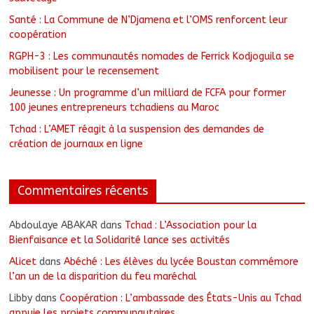
Santé : La Commune de N’Djamena et l’OMS renforcent leur
coopération
RGPH-3 : Les communautés nomades de Ferrick Kodjoguila se
mobilisent pour le recensement
Jeunesse : Un programme d’un milliard de FCFA pour former
100 jeunes entrepreneurs tchadiens au Maroc
Tchad : L’AMET réagit à la suspension des demandes de
création de journaux en ligne
Commentaires récents
Abdoulaye ABAKAR
dans
Tchad : L’Association pour la
Bienfaisance et la Solidarité lance ses activités
Alicet
dans
Abéché : Les élèves du lycée Boustan commémore
l’an un de la disparition du feu maréchal
Libby
dans
Coopération : L’ambassade des États-Unis au Tchad
appuie les projets communautaires