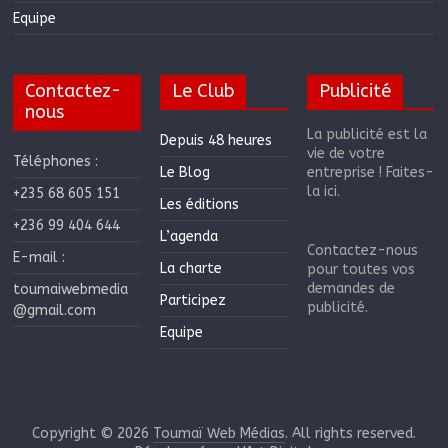
Equipe
Contactez-
Le Club
Publicité
nous
La publicité est la
Depuis 48 heures
vie de votre
Téléphones :
Le Blog
entreprise ! Faites-
la ici.
+235 68 605 151
Les éditions
+236 99 404 644
L’agenda
Contactez-nous
E-mail :
La charte
pour toutes vos
demandes de
toumaiwebmedia
Participez
publicité.
@gmail.com
Equipe
Copyright © 2026
Toumaï Web Médias
. All rights reserved.