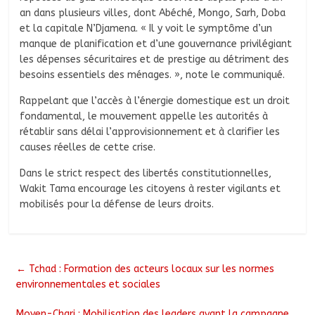
an dans plusieurs villes, dont Abéché, Mongo, Sarh, Doba
et la capitale N’Djamena. « Il y voit le symptôme d’un
manque de planification et d’une gouvernance privilégiant
les dépenses sécuritaires et de prestige au détriment des
besoins essentiels des ménages. », note le communiqué.
Rappelant que l’accès à l’énergie domestique est un droit
fondamental, le mouvement appelle les autorités à
rétablir sans délai l’approvisionnement et à clarifier les
causes réelles de cette crise.
Dans le strict respect des libertés constitutionnelles,
Wakit Tama encourage les citoyens à rester vigilants et
mobilisés pour la défense de leurs droits.
←
Tchad : Formation des acteurs locaux sur les normes
environnementales et sociales
Moyen-Chari : Mobilisation des leaders avant la campagne