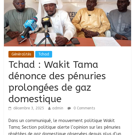
Généralités
Tchad
Tchad : Wakit Tama
dénonce des pénuries
prolongées de gaz
domestique
décembre 3, 2025
admin
0 Comments
Dans un communiqué, le mouvement politique Wakit
Tama; Section politique alerte l’opinion sur les pénuries
répétées de gaz domestique observées depuis plus d’un