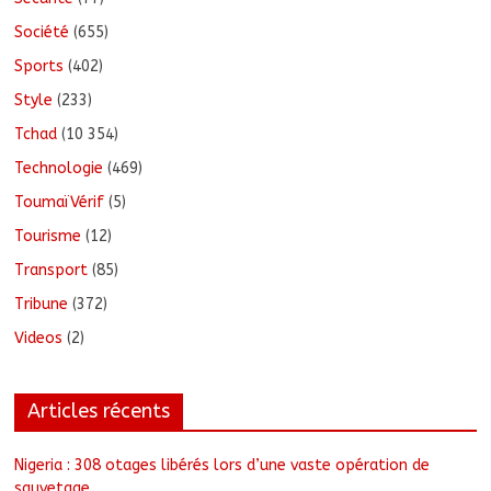
Société
(655)
Sports
(402)
Style
(233)
Tchad
(10 354)
Technologie
(469)
ToumaïVérif
(5)
Tourisme
(12)
Transport
(85)
Tribune
(372)
Videos
(2)
Articles récents
Nigeria : 308 otages libérés lors d’une vaste opération de
sauvetage