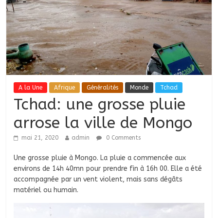
A la Une
Afrique
Généralités
Monde
Tchad
Tchad: une grosse pluie
arrose la ville de Mongo
mai 21, 2020
admin
0 Comments
Une grosse pluie à Mongo. La pluie a commencée aux
environs de 14h 40mn pour prendre fin à 16h 00. Elle a été
accompagnée par un vent violent, mais sans dégâts
matériel ou humain.