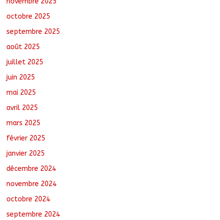
novembre 2025
octobre 2025
Oum-Hadjer : L’ADESC offre des
semences certifiées aux producteurs de
septembre 2025
cinq villages
août 6, 2026
No Comments
août 2025
juillet 2025
juin 2025
mai 2025
avril 2025
mars 2025
février 2025
janvier 2025
décembre 2024
novembre 2024
octobre 2024
septembre 2024