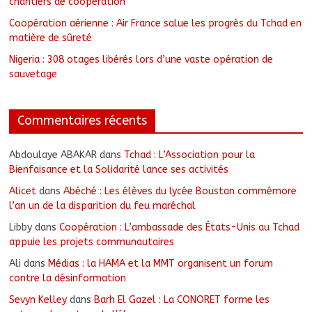
chantiers de coopération
Coopération aérienne : Air France salue les progrès du Tchad en
matière de sûreté
Nigeria : 308 otages libérés lors d’une vaste opération de
sauvetage
Commentaires récents
Abdoulaye ABAKAR
dans
Tchad : L’Association pour la
Bienfaisance et la Solidarité lance ses activités
Alicet
dans
Abéché : Les élèves du lycée Boustan commémore
l’an un de la disparition du feu maréchal
Libby
dans
Coopération : L’ambassade des États-Unis au Tchad
appuie les projets communautaires
Ali
dans
Médias : la HAMA et la MMT organisent un forum
contre la désinformation
Sevyn Kelley
dans
Barh El Gazel : La CONORET forme les