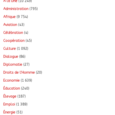
A la Une
(10 249)
Administration
(795)
Afrique
(9 754)
Aviation
(43)
Célébration
(4)
Coopération
(45)
Culture
(1 092)
Dialogue
(86)
Diplomatie
(27)
Droits de l'Homme
(20)
Economie
(1 639)
Éducation
(240)
Élevage
(187)
Emploi
(1 389)
Énergie
(51)