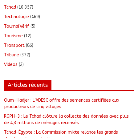
Tchad
(10 357)
Technologie
(469)
ToumaïVérif
(5)
Tourisme
(12)
Transport
(86)
Tribune
(372)
Videos
(2)
Articles récents
Oum-Hadjer : L’ADESC offre des semences certifiées aux
producteurs de cinq villages
RGPH-3 : Le Tchad clôture la collecte des données avec plus
de 4,3 millions de ménages recensés
Tchad–Égypte : La Commission mixte relance les grands